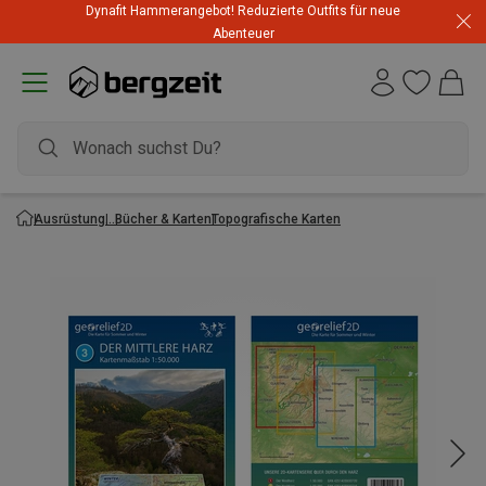
Dynafit Hammerangebot! Reduzierte Outfits für neue
Abenteuer
Ausrüstung
Bücher & Karten
Topografische Karten