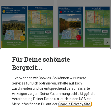
Für Deine schönste
Bergzeit...
Georelief
Georelief
… verwenden wir Cookies. So können wir unsere
Der Hochharz Wanderkarte
Der Westliche Harz Wanderkarte
Services für Dich optimieren, Inhalte auf Dich
5,00 €
5,00 €
zuschneiden und dir entsprechend personalisierte
Anzeigen zeigen. Deine Zustimmung schließt ggf. die
Verarbeitung Deiner Daten u.a. auch in den USA ein.
Mehr Infos findest Du auf der
Google Privacy Site.