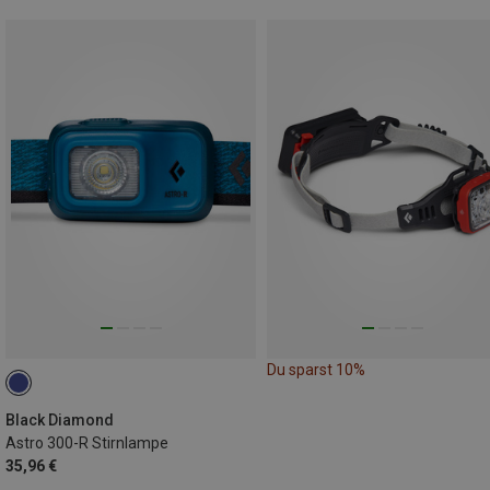
Du sparst 10%
Black Diamond
Astro 300-R Stirnlampe
35,96 €