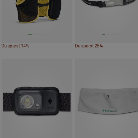
Du sparst 14%
Du sparst 25%