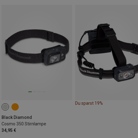
Du sparst 19%
Black Diamond
Cosmo 350 Stirnlampe
34,95 €