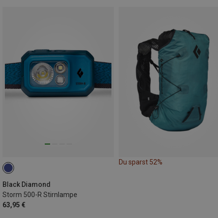
Du sparst 52%
Black Diamond
Storm 500-R Stirnlampe
63,95 €