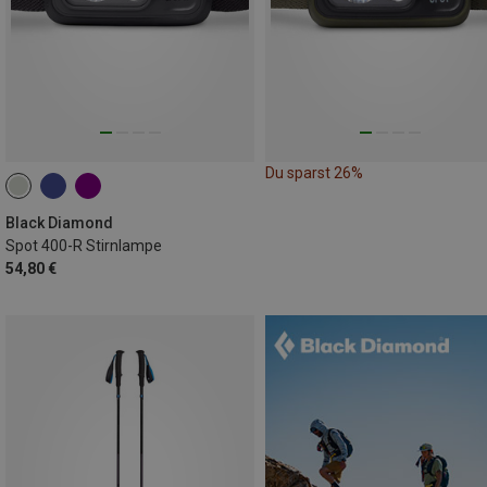
Du sparst 26%
Black Diamond
Spot 400-R Stirnlampe
54,80 €