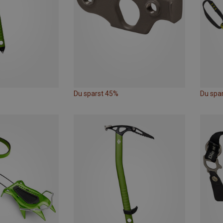
Du sparst 45%
Du spa