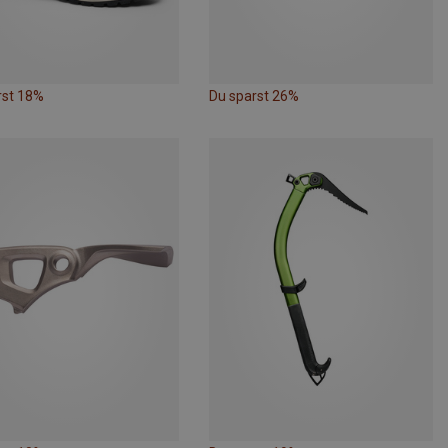
rst 18%
Du sparst 26%