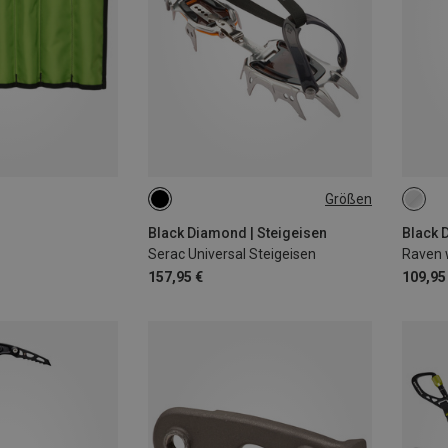
Größen
UNIVERSAL
65C
Black Diamond | Steigeisen
Black 
Serac Universal Steigeisen
Raven w
157,95 €
109,95