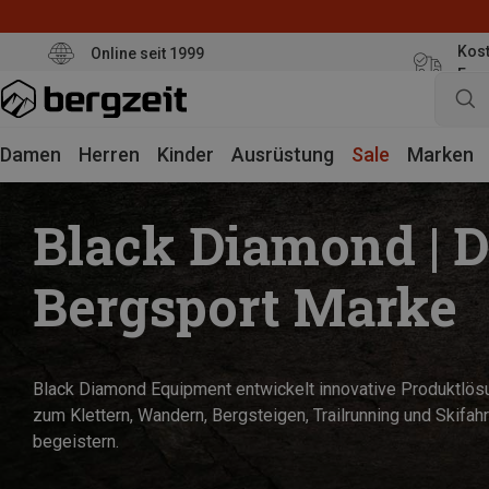
Kost
Online seit 1999
Eur
Damen
Herren
Kinder
Ausrüstung
Sale
Marken
Black Diamond | D
Bergsport Marke
Black Diamond Equipment entwickelt innovative Produktlö
zum Klettern, Wandern, Bergsteigen, Trailrunning und Skifahr
begeistern.