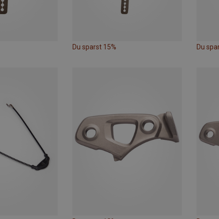
Du sparst 15%
Du spa