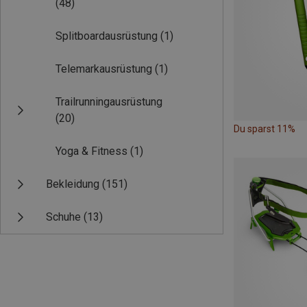
(48)
Splitboardausrüstung
(1)
Telemarkausrüstung
(1)
Trailrunningausrüstung
(20)
Du sparst 11%
Yoga & Fitness
(1)
Bekleidung
(151)
Schuhe
(13)