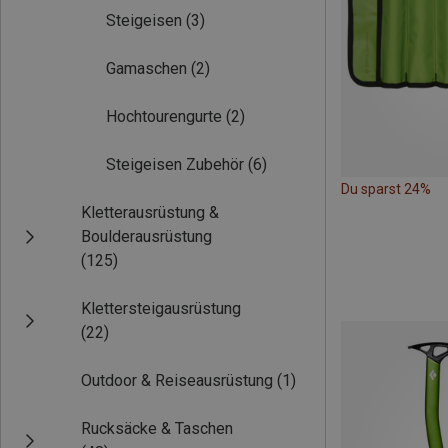
Steigeisen
(3)
Gamaschen
(2)
Hochtourengurte
(2)
Steigeisen Zubehör
(6)
Du sparst 24%
Kletterausrüstung &
Boulderausrüstung
(125)
Klettersteigausrüstung
(22)
Outdoor & Reiseausrüstung
(1)
Rucksäcke & Taschen