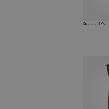
Du sparst 17%