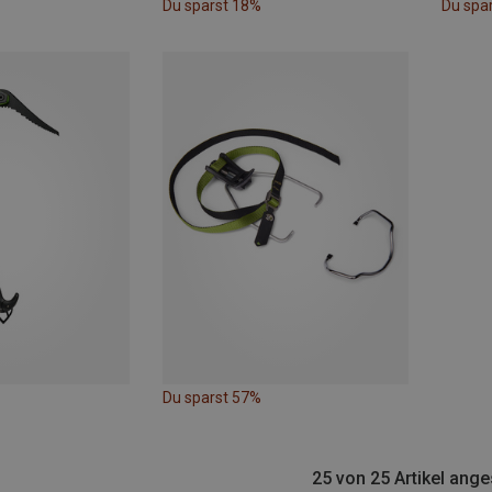
Du sparst 18%
Du spa
Du sparst 57%
25 von 25 Artikel ang