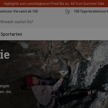
Highlights zum unschlagbaren Preis! Bis zu -60 % im Summer Sale
enloser Versand ab 100
100 Tage kostenlose 
o
Sportarten
ie
sungen
en, die