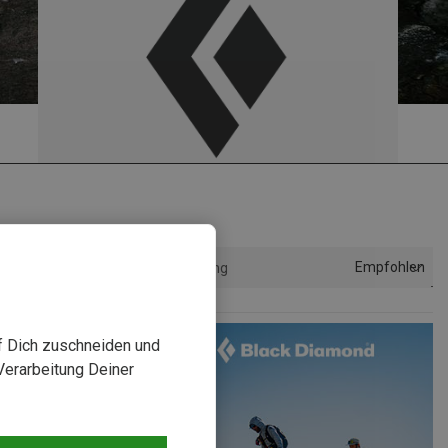
Empfohlen
Sortierung
uf Dich zuschneiden und
Verarbeitung Deiner