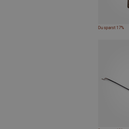
Du sparst 17%