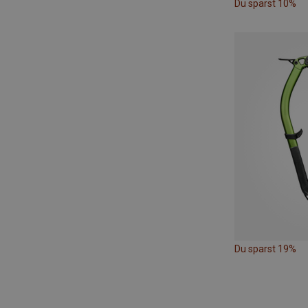
Du sparst 10%
Du sparst 19%