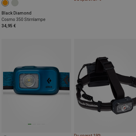
Black Diamond
Cosmo 350 Stirnlampe
34,95 €
Du sparst 19%