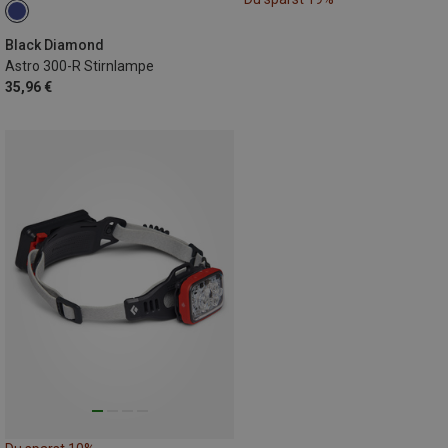
Black Diamond
Astro 300-R Stirnlampe
35,96 €