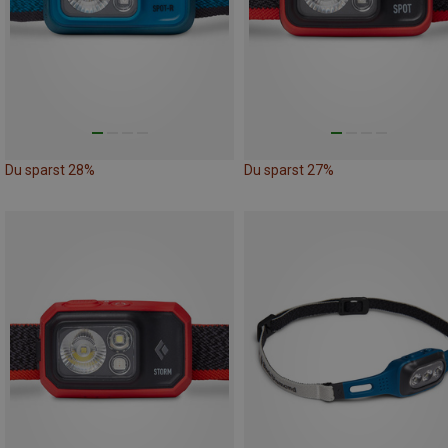
Du sparst 28%
Du sparst 27%