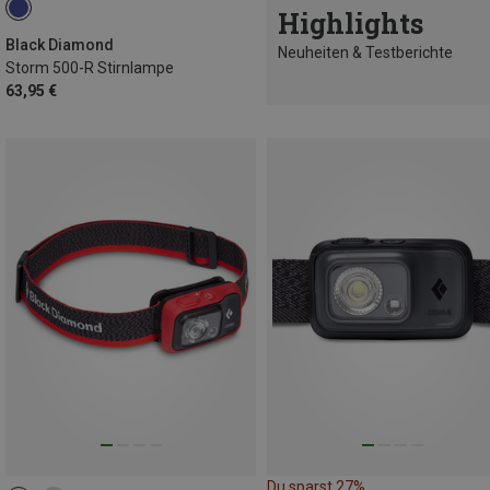
Highlights
Black Diamond
Neuheiten & Testberichte
Storm 500-R Stirnlampe
63,95 €
Du sparst 27%