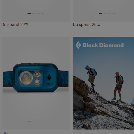
Du sparst 27%
Du sparst 26%