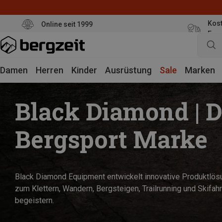
Kost
Online seit 1999
Eur
Damen
Herren
Kinder
Ausrüstung
Sale
Marken
Black Diamond | D
Bergsport Marke
Black Diamond Equipment entwickelt innovative Produktlö
zum Klettern, Wandern, Bergsteigen, Trailrunning und Skifahr
begeistern.