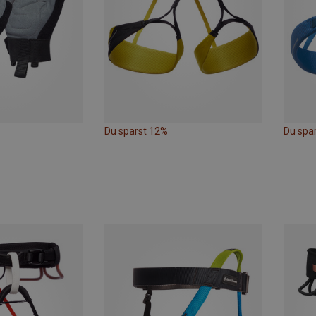
Du sparst 12%
Du spa