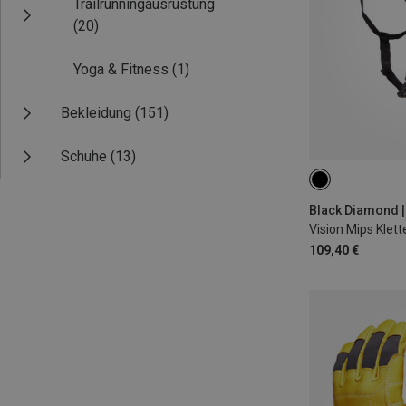
Trailrunningausrüstung
(20)
Yoga & Fitness
(1)
Bekleidung
(151)
Schuhe
(13)
53-59CM
58
Vision Mips Klet
109,40 €