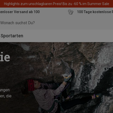
Highlights zum unschlagbaren Preis! Bis zu -60 % im Summer Sale
enloser Versand ab 100
100 Tage kostenlose 
o
Sportarten
ie
sungen
en, die