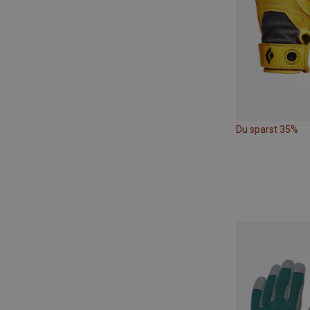
Du sparst 35%