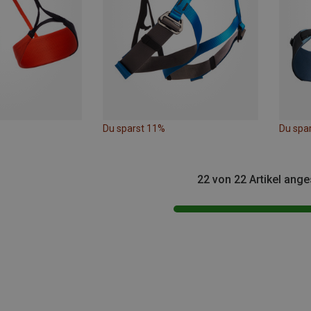
Du sparst 11%
Du spa
22 von 22 Artikel ang