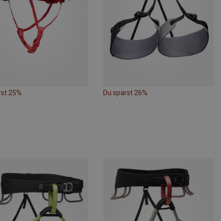
rst 25%
Du sparst 26%