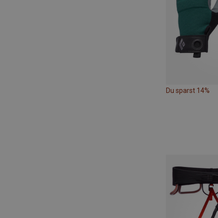
Du sparst 14%