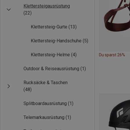
Klettersteigausrüstung
(22)
Klettersteig-Gurte
(13)
Klettersteig-Handschuhe
(5)
Klettersteig-Helme
(4)
Du sparst 26%
Outdoor & Reiseausrüstung
(1)
Rucksäcke & Taschen
(48)
Splitboardausrüstung
(1)
Telemarkausrüstung
(1)