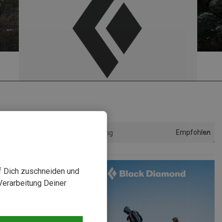
Empfohlen
Sortierung
uf Dich zuschneiden und
Verarbeitung Deiner