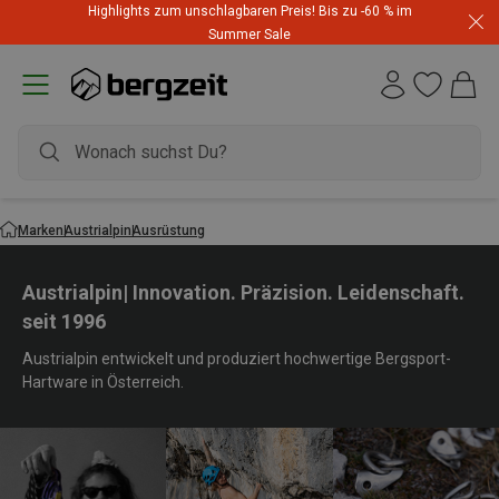
Highlights zum unschlagbaren Preis! Bis zu -60 % im
Summer Sale
Marken
Austrialpin
Ausrüstung
Austrialpin| Innovation. Präzision. Leidenschaft.
seit 1996
Austrialpin entwickelt und produziert hochwertige Bergsport-
Hartware in Österreich.