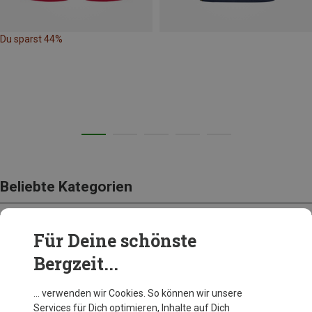
Du sparst 44%
Beliebte Kategorien
Für Deine schönste
BEKLEIDUNG
Bergzeit...
… verwenden wir Cookies. So können wir unsere
Services für Dich optimieren, Inhalte auf Dich