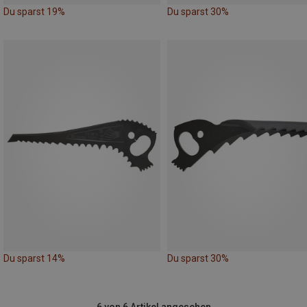
Du sparst 19%
Du sparst 30%
Du sparst 14%
Du sparst 30%
6 von 6 Artikel angesehen