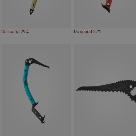
Du sparst 29%
Du sparst 27%