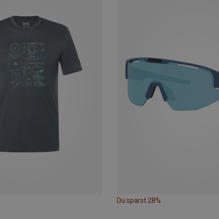
Du sparst 28%