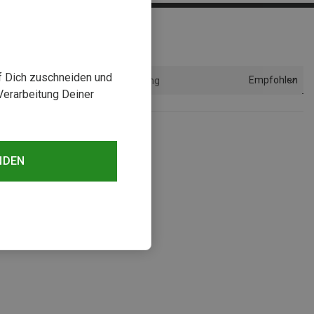
uf Dich zuschneiden und
Empfohlen
Sortierung
Verarbeitung Deiner
NDEN