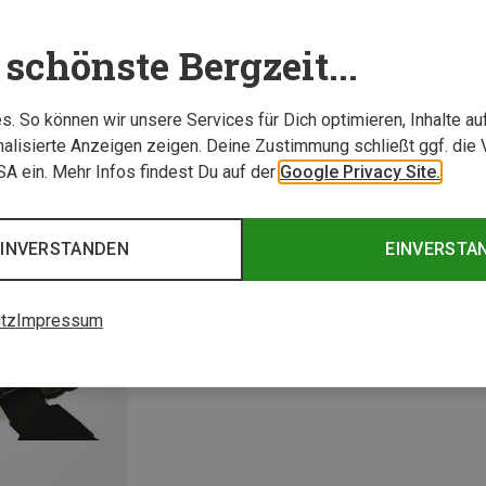
schönste Bergzeit...
. So können wir unsere Services für Dich optimieren, Inhalte a
alisierte Anzeigen zeigen. Deine Zustimmung schließt ggf. die 
USA ein. Mehr Infos findest Du auf der
Google Privacy Site.
EINVERSTANDEN
EINVERSTA
tz
Impressum