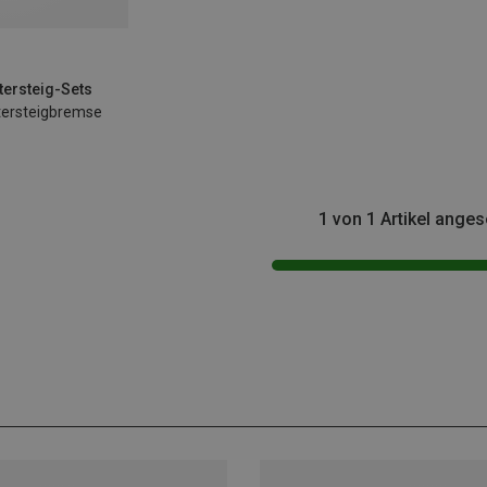
ttersteig-Sets
ttersteigbremse
1 von 1 Artikel ange