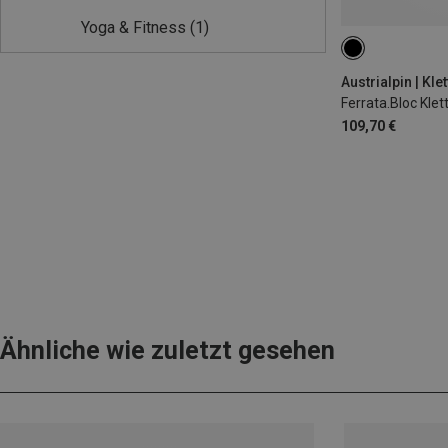
Yoga & Fitness
(1)
Austrialpin | Kle
Ferrata.Bloc Kle
109,70 €
Ähnliche wie zuletzt gesehen