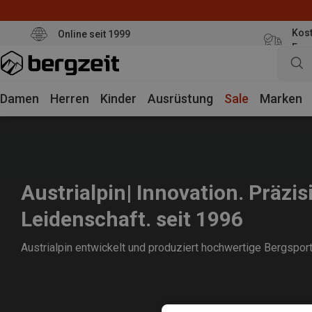
Kost
Online seit 1999
Eur
Damen
Herren
Kinder
Ausrüstung
Sale
Marken
Austrialpin| Innovation. Präzis
Leidenschaft. seit 1996
Austrialpin entwickelt und produziert hochwertige Bergsport