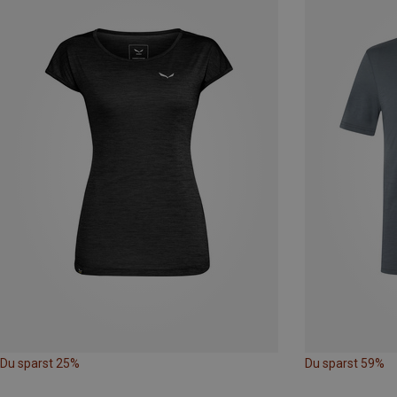
Du sparst 25%
Du sparst 59%