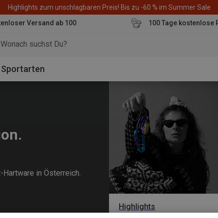
Highlights zum unschlagbaren Preis! Bis zu -60 % im Summer Sale
enloser Versand ab 100
100 Tage kostenlose 
o
Sportarten
ion.
-Hartware in Österreich.
Highlights