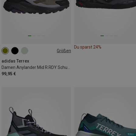
Du sparst 24%
Größen
adidas Terrex
Damen Anylander Mid R.RDY Schuhe
99,95 €