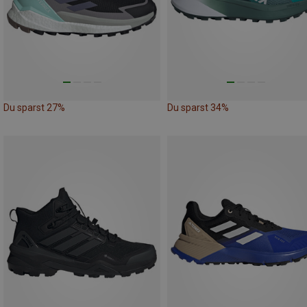
Du sparst 27%
Du sparst 34%