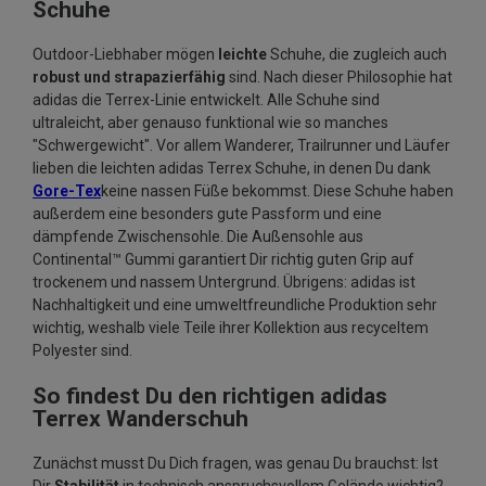
Schuhe
Outdoor-Liebhaber mögen
leichte
Schuhe, die zugleich auch
robust und strapazierfähig
sind. Nach dieser Philosophie hat
adidas die Terrex-Linie entwickelt. Alle Schuhe sind
ultraleicht, aber genauso funktional wie so manches
"Schwergewicht". Vor allem Wanderer, Trailrunner und Läufer
lieben die leichten adidas Terrex Schuhe, in denen Du dank
Gore-Tex
keine nassen Füße bekommst. Diese Schuhe haben
außerdem eine besonders gute Passform und eine
dämpfende Zwischensohle. Die Außensohle aus
Continental™ Gummi garantiert Dir richtig guten Grip auf
trockenem und nassem Untergrund. Übrigens: adidas ist
Nachhaltigkeit und eine umweltfreundliche Produktion sehr
wichtig, weshalb viele Teile ihrer Kollektion aus recyceltem
Polyester sind.
So findest Du den richtigen adidas
Terrex Wanderschuh
Zunächst musst Du Dich fragen, was genau Du brauchst: Ist