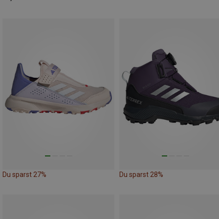
Du sparst 27%
Du sparst 28%