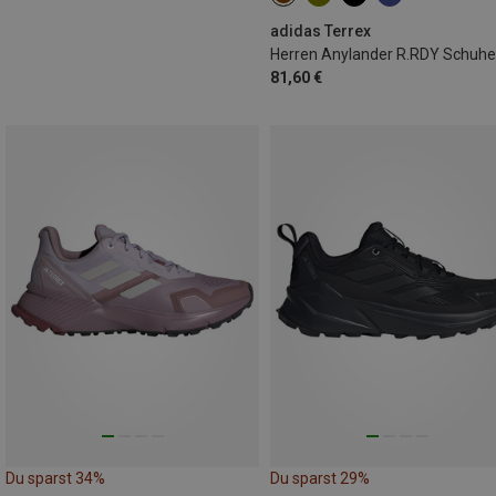
adidas Terrex
Herren Anylander R.RDY Schuhe
81,60 €
Du sparst 34%
Du sparst 29%