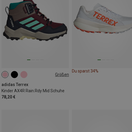
Du sparst 34%
Größen
adidas Terrex
Kinder AX4R Rain.Rdy Mid Schuhe
78,20 €