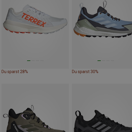
Du sparst 28%
Du sparst 30%