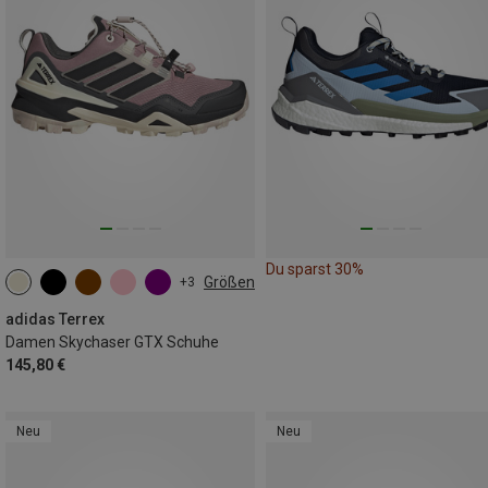
Du sparst 30%
Größen
+3
adidas Terrex
Damen Skychaser GTX Schuhe
145,80 €
Neu
Neu