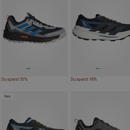
Du sparst 35%
Du sparst 18%
Neu