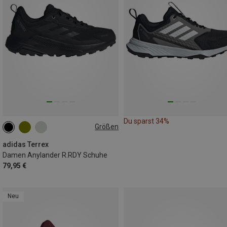
Du sparst 34%
Größen
adidas Terrex
Damen Anylander R.RDY Schuhe
79,95 €
Neu