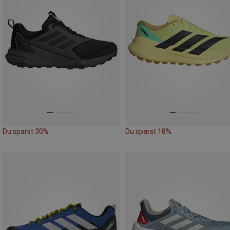
Du sparst 30%
Du sparst 18%