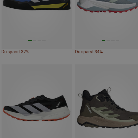
Du sparst 32%
Du sparst 34%