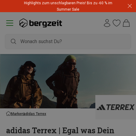
Highlights zum unschlagbaren Preis! Bis zu -60 % im
Summer Sale
Marken
adidas Terrex
adidas Terrex | Egal was Dein