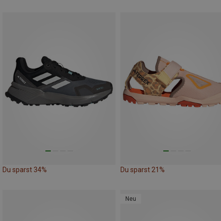
Du sparst 34%
Du sparst 21%
Neu