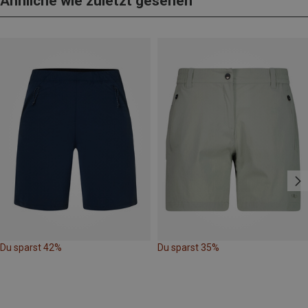
Ähnliche wie zuletzt gesehen
Du sparst 42%
Du sparst 35%