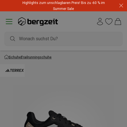
Highlights zum unschlagbaren Preis! Bis zu -60 % im
Summer Sale
Schuhe
Trailrunningschuhe