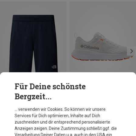
Für Deine schönste
Bergzeit...
Du sparst 14%
Du sparst 19%
… verwenden wir Cookies. So können wir unsere
Services für Dich optimieren, Inhalte auf Dich
zuschneiden und dir entsprechend personalisierte
Anzeigen zeigen. Deine Zustimmung schließt ggf. die
Verarbeitung Deiner Daten u.a. auch in den USA ein.