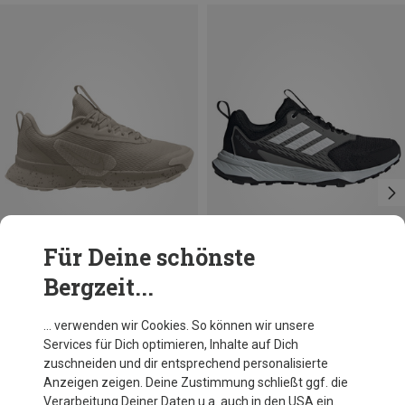
Für Deine schönste
Bergzeit...
Du sparst 10%
Du sparst 34%
… verwenden wir Cookies. So können wir unsere
Services für Dich optimieren, Inhalte auf Dich
zuschneiden und dir entsprechend personalisierte
Anzeigen zeigen. Deine Zustimmung schließt ggf. die
Verarbeitung Deiner Daten u.a. auch in den USA ein.