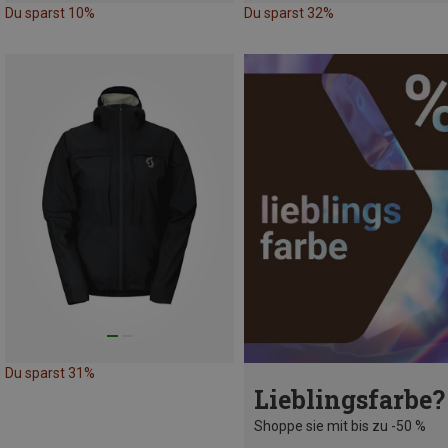
Du sparst 10%
Du sparst 32%
Du sparst 31%
Lieblingsfarbe?
Shoppe sie mit bis zu -50 %