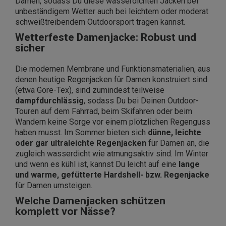
Damen, sodass Du diese wasserdichten Jacken bei
unbeständigem Wetter auch bei leichtem oder moderat
schweißtreibendem Outdoorsport tragen kannst.
Wetterfeste Damenjacke: Robust und
sicher
Die modernen Membrane und Funktionsmaterialien, aus
denen heutige Regenjacken für Damen konstruiert sind
(etwa Gore-Tex), sind zumindest teilweise
dampfdurchlässig
, sodass Du bei Deinen Outdoor-
Touren auf dem Fahrrad, beim Skifahren oder beim
Wandern keine Sorge vor einem plötzlichen Regenguss
haben musst. Im Sommer bieten sich
dünne, leichte
oder gar ultraleichte Regenjacken
für Damen an, die
zugleich wasserdicht wie atmungsaktiv sind. Im Winter
und wenn es kühl ist, kannst Du leicht auf eine
lange
und warme, gefütterte Hardshell- bzw. Regenjacke
für Damen umsteigen.
Welche Damenjacken schützen
komplett vor Nässe?