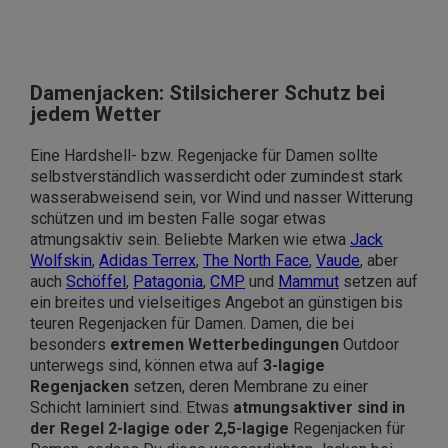
Damenjacken: Stilsicherer Schutz bei
jedem Wetter
Eine Hardshell- bzw. Regenjacke für Damen sollte
selbstverständlich wasserdicht oder zumindest stark
wasserabweisend sein, vor Wind und nasser Witterung
schützen und im besten Falle sogar etwas
atmungsaktiv sein. Beliebte Marken wie etwa
Jack
Wolfskin
,
Adidas Terrex
,
The North Face
,
Vaude
, aber
auch
Schöffel
,
Patagonia
,
CMP
und
Mammut
setzen auf
ein breites und vielseitiges Angebot an günstigen bis
teuren Regenjacken für Damen. Damen, die bei
besonders
extremen Wetterbedingungen
Outdoor
unterwegs sind, können etwa auf
3-lagige
Regenjacken
setzen, deren Membrane zu einer
Schicht laminiert sind. Etwas
atmungsaktiver sind in
der Regel 2-lagige oder 2,5-lagige
Regenjacken für