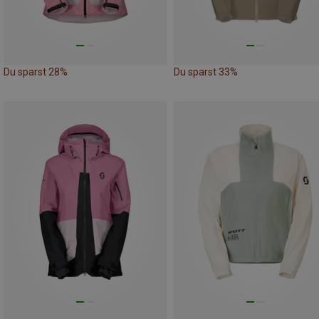
Du sparst 28%
Du sparst 33%