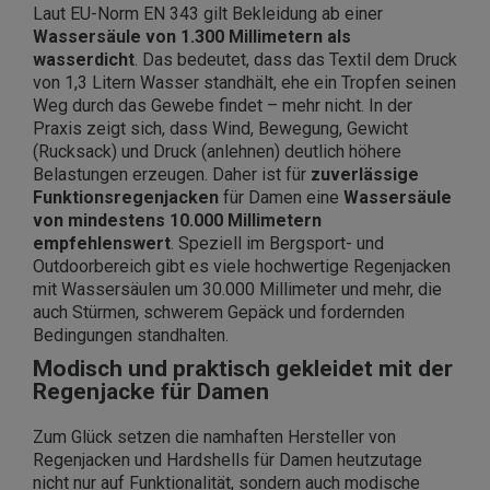
Laut EU-Norm EN 343 gilt Bekleidung ab einer
Wassersäule von 1.300 Millimetern als
wasserdicht
. Das bedeutet, dass das Textil dem Druck
von 1,3 Litern Wasser standhält, ehe ein Tropfen seinen
Weg durch das Gewebe findet – mehr nicht. In der
Praxis zeigt sich, dass Wind, Bewegung, Gewicht
(Rucksack) und Druck (anlehnen) deutlich höhere
Belastungen erzeugen. Daher ist für
zuverlässige
Funktionsregenjacken
für Damen eine
Wassersäule
von mindestens 10.000 Millimetern
empfehlenswert
. Speziell im Bergsport- und
Outdoorbereich gibt es viele hochwertige Regenjacken
mit Wassersäulen um 30.000 Millimeter und mehr, die
auch Stürmen, schwerem Gepäck und fordernden
Bedingungen standhalten.
Modisch und praktisch gekleidet mit der
Regenjacke für Damen
Zum Glück setzen die namhaften Hersteller von
Regenjacken und Hardshells für Damen heutzutage
nicht nur auf Funktionalität, sondern auch modische