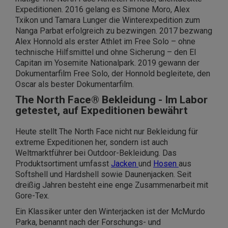
Expeditionen. 2016 gelang es Simone Moro, Alex
Txikon und Tamara Lunger die Winterexpedition zum
Nanga Parbat erfolgreich zu bezwingen. 2017 bezwang
Alex Honnold als erster Athlet im Free Solo – ohne
technische Hilfsmittel und ohne Sicherung – den El
Capitan im Yosemite Nationalpark. 2019 gewann der
Dokumentarfilm Free Solo, der Honnold begleitete, den
Oscar als bester Dokumentarfilm.
The North Face® Bekleidung - Im Labor
getestet, auf Expeditionen bewährt
Heute stellt The North Face nicht nur Bekleidung für
extreme Expeditionen her, sondern ist auch
Weltmarktführer bei Outdoor-Bekleidung. Das
Produktsortiment umfasst
Jacken
und
Hosen
aus
Softshell und Hardshell sowie Daunenjacken. Seit
dreißig Jahren besteht eine enge Zusammenarbeit mit
Gore-Tex.
Ein Klassiker unter den Winterjacken ist der McMurdo
Parka, benannt nach der Forschungs- und