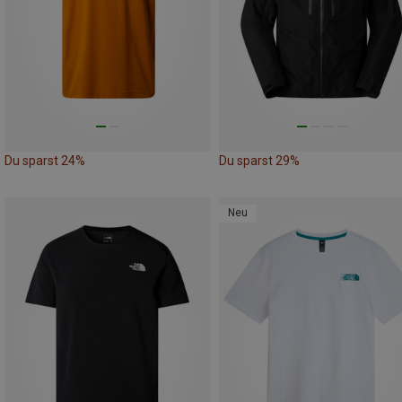
Du sparst 24%
Du sparst 29%
Neu