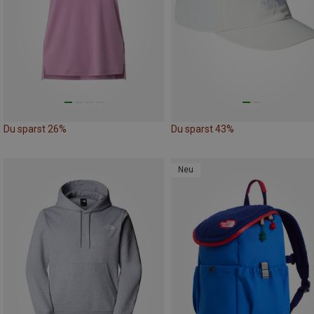
Du sparst 26%
Du sparst 43%
Neu