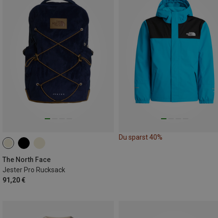
Du sparst 40%
The North Face
Jester Pro Rucksack
91,20 €