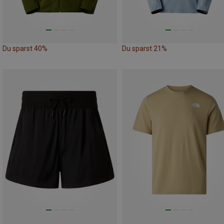
Du sparst 40%
Du sparst 21%