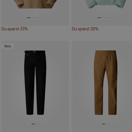
Du sparst 33%
Du sparst 30%
Neu