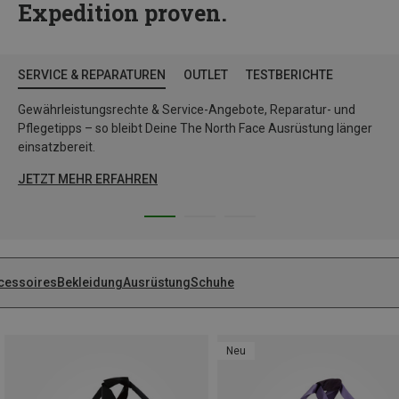
Expedition proven.
SERVICE & REPARATUREN
OUTLET
TESTBERICHTE
Gewährleistungsrechte & Service-Angebote, Reparatur- und
Pflegetipps – so bleibt Deine The North Face Ausrüstung länger
einsatzbereit.
JETZT MEHR ERFAHREN
cessoires
Bekleidung
Ausrüstung
Schuhe
Neu