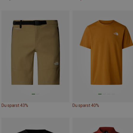
Du sparst 43%
Du sparst 40%