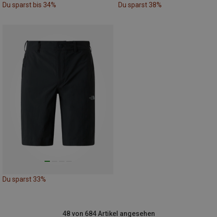
Du sparst bis 34%
Du sparst 38%
Du sparst 33%
48 von 684 Artikel angesehen