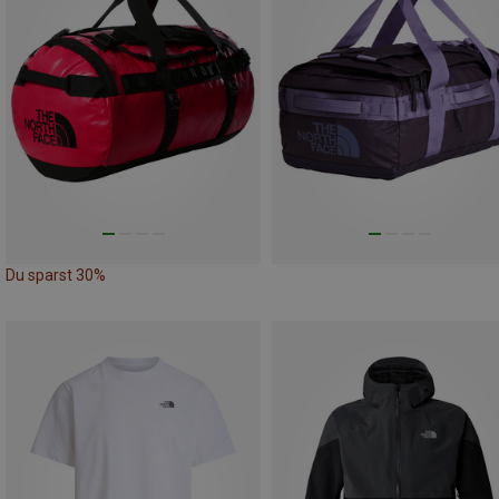
Du sparst 30%