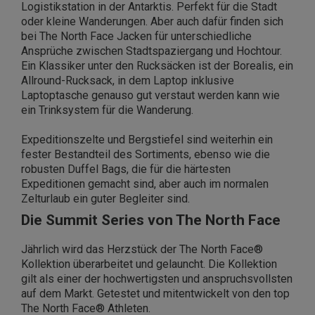
Logistikstation in der Antarktis. Perfekt für die Stadt
oder kleine Wanderungen. Aber auch dafür finden sich
bei The North Face Jacken für unterschiedliche
Ansprüche zwischen Stadtspaziergang und Hochtour.
Ein Klassiker unter den Rucksäcken ist der Borealis, ein
Allround-Rucksack, in dem Laptop inklusive
Laptoptasche genauso gut verstaut werden kann wie
ein Trinksystem für die Wanderung.
Expeditionszelte und Bergstiefel sind weiterhin ein
fester Bestandteil des Sortiments, ebenso wie die
robusten Duffel Bags, die für die härtesten
Expeditionen gemacht sind, aber auch im normalen
Zelturlaub ein guter Begleiter sind.
Die Summit Series von The North Face
Jährlich wird das Herzstück der The North Face®
Kollektion überarbeitet und gelauncht. Die Kollektion
gilt als einer der hochwertigsten und anspruchsvollsten
auf dem Markt. Getestet und mitentwickelt von den top
The North Face® Athleten.