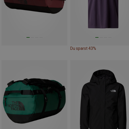
Du sparst 43%