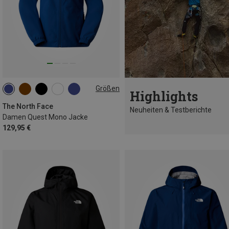
Größen
Highlights
XS
S
M
L
The North Face
Neuheiten & Testberichte
Damen Quest Mono Jacke
129,95 €