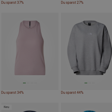
Du sparst 37%
Du sparst 27%
Du sparst 34%
Du sparst 44%
Neu