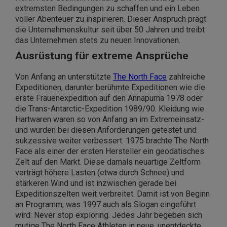
extremsten Bedingungen zu schaffen und ein Leben
voller Abenteuer zu inspirieren. Dieser Anspruch prägt
die Unternehmenskultur seit über 50 Jahren und treibt
das Unternehmen stets zu neuen Innovationen.
Ausrüstung für extreme Ansprüche
Von Anfang an unterstützte
The North Face
zahlreiche
Expeditionen, darunter berühmte Expeditionen wie die
erste Frauenexpedition auf den Annapurna 1978 oder
die Trans-Antarctic-Expedition 1989/90. Kleidung wie
Hartwaren waren so von Anfang an im Extremeinsatz-
und wurden bei diesen Anforderungen getestet und
sukzessive weiter verbessert. 1975 brachte The North
Face als einer der ersten Hersteller ein geodätisches
Zelt auf den Markt. Diese damals neuartige Zeltform
verträgt höhere Lasten (etwa durch Schnee) und
stärkeren Wind und ist inzwischen gerade bei
Expeditionszelten weit verbreitet. Damit ist von Beginn
an Programm, was 1997 auch als Slogan eingeführt
wird: Never stop exploring. Jedes Jahr begeben sich
mutige The North Face Athleten in neue, unentdeckte