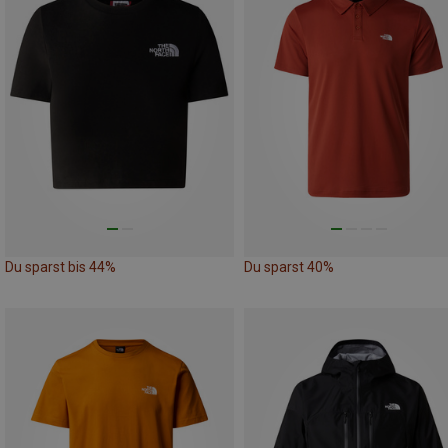
Du sparst bis 44%
Du sparst 40%