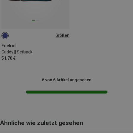
Größen
ONE SIZE
Edelrid
Caddy || Seilsack
51,70 €
6 von 6 Artikel angesehen
Ähnliche wie zuletzt gesehen