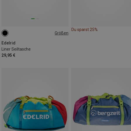
Du sparst 25%
Größen
ONE SIZE
Edelrid
Liner Seiltasche
29,95 €