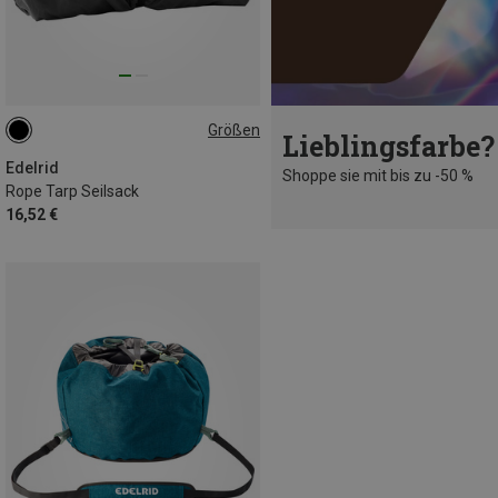
Größen
Lieblingsfarbe?
120CM
Edelrid
Shoppe sie mit bis zu -50 %
Rope Tarp Seilsack
16,52 €