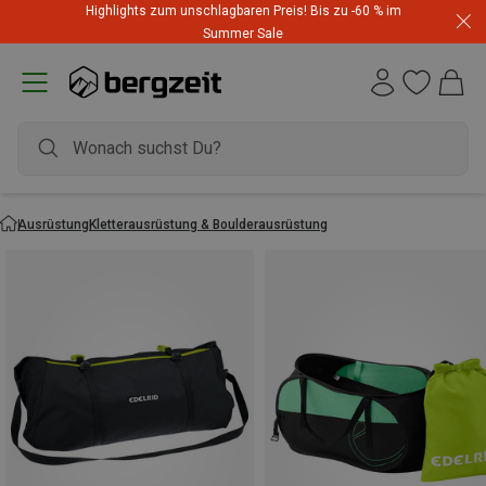
Highlights zum unschlagbaren Preis! Bis zu -60 % im
Summer Sale
Ausrüstung
Kletterausrüstung & Boulderausrüstung