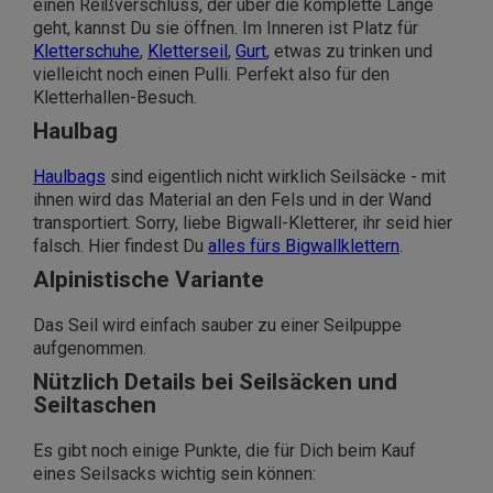
einen Reißverschluss, der über die komplette Länge
geht, kannst Du sie öffnen. Im Inneren ist Platz für
Kletterschuhe
,
Kletterseil
,
Gurt
, etwas zu trinken und
vielleicht noch einen Pulli. Perfekt also für den
Kletterhallen-Besuch.
Haulbag
Haulbags
sind eigentlich nicht wirklich Seilsäcke - mit
ihnen wird das Material an den Fels und in der Wand
transportiert. Sorry, liebe Bigwall-Kletterer, ihr seid hier
falsch. Hier findest Du
alles fürs Bigwallklettern
.
Alpinistische Variante
Das Seil wird einfach sauber zu einer Seilpuppe
aufgenommen.
Nützlich Details bei Seilsäcken und
Seiltaschen
Es gibt noch einige Punkte, die für Dich beim Kauf
eines Seilsacks wichtig sein können: