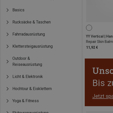
Basics
Rucksäcke & Taschen
20G
Fahrradausrüstung
Repair Skin Balm
Klettersteigausrüstung
11,92 €
Outdoor &
Reiseausrüstung
Unsc
Licht & Elektronik
Bis 
Hochtour & Eisklettern
Jetzt sp
Yoga & Fitness
Skitourenausrüstung