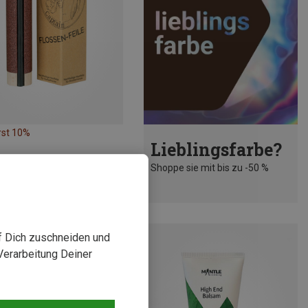
rst 10%
Lieblingsfarbe?
Shoppe sie mit bis zu -50 %
uf Dich zuschneiden und
Verarbeitung Deiner