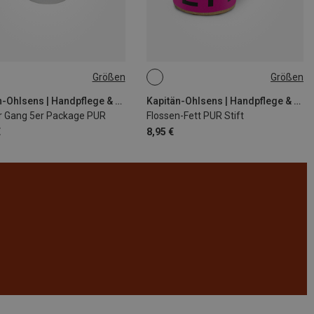
Größen
Größen
G
10G
Kapitän-Ohlsens | Handpflege & Handcreme
Kapitän-Ohlsens | Handpflege & Handcreme
r Gang 5er Package PUR
Flossen-Fett PUR Stift
€
8,95 €