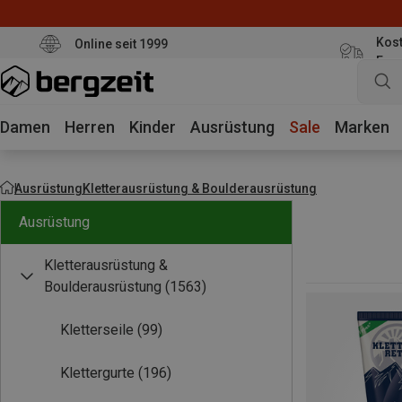
Kost
Online seit 1999
Eur
Damen
Herren
Kinder
Ausrüstung
Sale
Marken
Ausrüstung
Kletterausrüstung & Boulderausrüstung
Ausrüstung
Kletterausrüstung &
Boulderausrüstung
(1563)
Kletterseile
(99)
Klettergurte
(196)