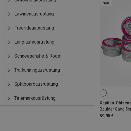
Neu
Lawinenausrüstung
Freerideausrüstung
Langlaufausrüstung
Schneeschuhe & Rodel
Trailrunningausrüstung
Splitboardausrüstung
5X18G
Telemarkausrüstung
Boulder Gang 5e
59,95 €