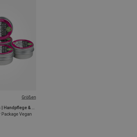
Größen
Kapitän-Ohlsens | Handpflege & Handcreme
r Package Vegan