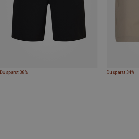
Du sparst 38%
Du sparst 34%