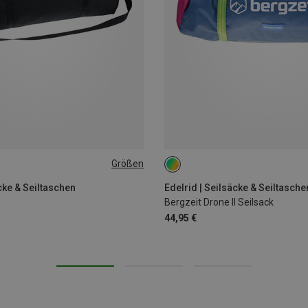
Größen
ONE SIZE
cke & Seiltaschen
Edelrid | Seilsäcke & Seiltasche
Bergzeit Drone II Seilsack
44,95 €