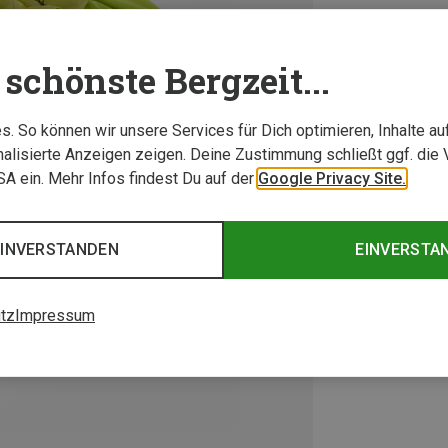
schönste Bergzeit...
. So können wir unsere Services für Dich optimieren, Inhalte a
alisierte Anzeigen zeigen. Deine Zustimmung schließt ggf. die 
USA ein. Mehr Infos findest Du auf der
Google Privacy Site.
EINVERSTANDEN
EINVERSTA
tz
Impressum