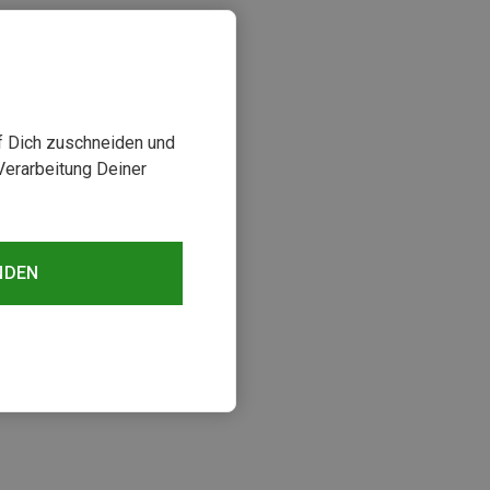
uf Dich zuschneiden und
Verarbeitung Deiner
NDEN