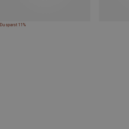
Du sparst 11%