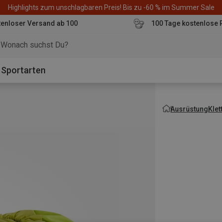
Highlights zum unschlagbaren Preis! Bis zu -60 % im Summer Sale
enloser Versand ab 100
100 Tage kostenlose 
o
Sportarten
Ausrüstung
Kle