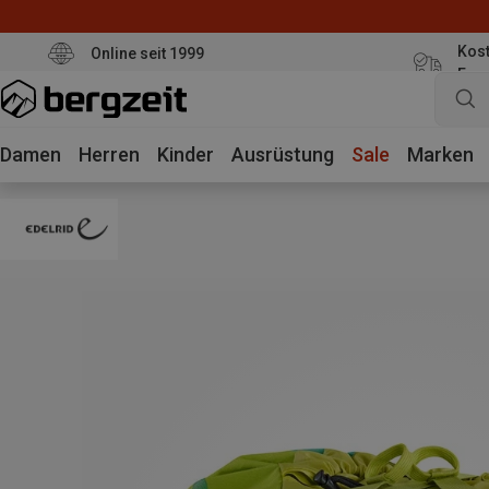
Kost
Online seit 1999
Eur
Damen
Herren
Kinder
Ausrüstung
Sale
Marken