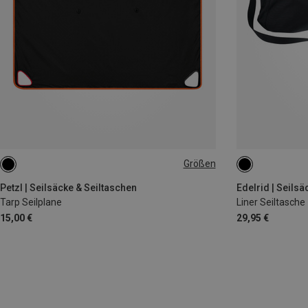
Größen
ONE SIZE
ONE SIZE
Petzl | Seilsäcke & Seiltaschen
Edelrid | Seilsä
Tarp Seilplane
Liner Seiltasche
15,00 €
29,95 €