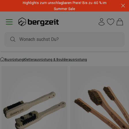
Highlights zum unschlagbaren Preis! Bis zu -60 % im
Summer Sale
Ausrüstung
Kletterausrüstung & Boulderausrüstung