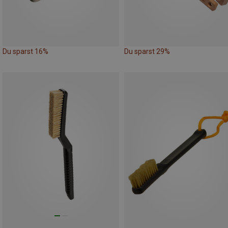
Du sparst 16%
Du sparst 29%