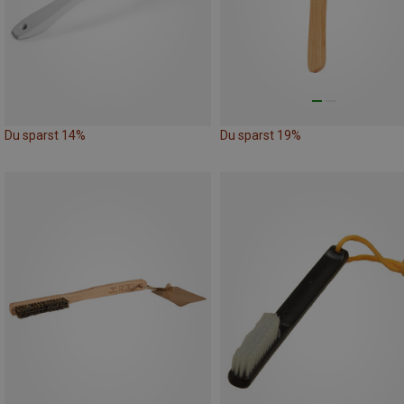
Du sparst 14%
Du sparst 19%