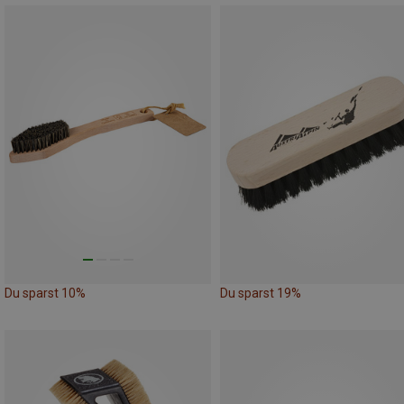
Du sparst 10%
Du sparst 19%