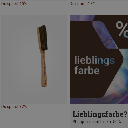
Du sparst 10%
Du sparst 17%
Du sparst 32%
Lieblingsfarbe?
Shoppe sie mit bis zu -50 %