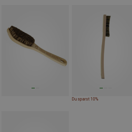
Du sparst 10%