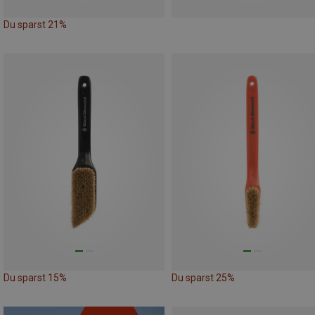
Du sparst 21%
Du sparst 15%
Du sparst 25%