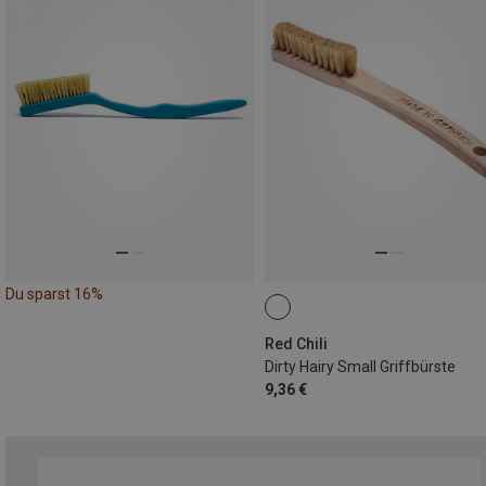
Du sparst 16%
Red Chili
Dirty Hairy Small Griffbürste
9,36 €