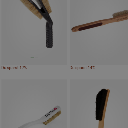
Du sparst 17%
Du sparst 14%