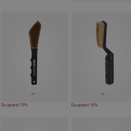
Du sparst 19%
Du sparst 16%