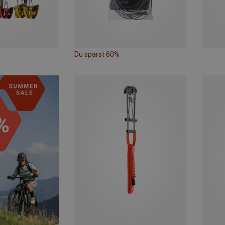
Du sparst 60%