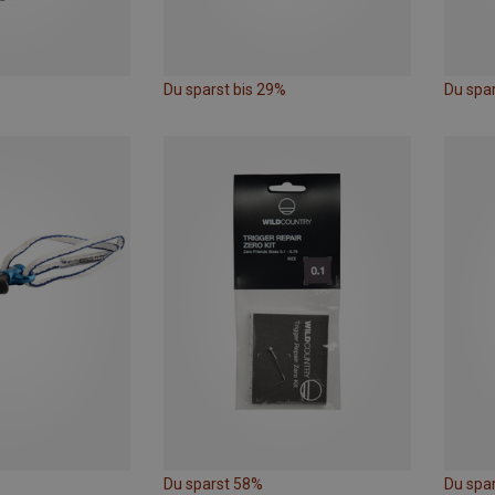
Du sparst bis 29%
Du spa
Du sparst 58%
Du spar