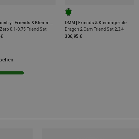
Wild Country | Friends & Klemmgeräte
DMM | Friends & Klemmgeräte
Zero 0,1-0,75 Friend Set
Dragon 2 Cam Friend Set 2,3,4
 €
306,95 €
esehen