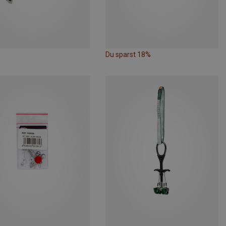
Du sparst 18%