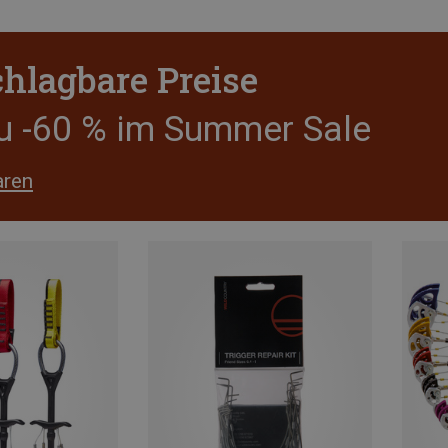
hlagbare Preise
zu -60 % im Summer Sale
aren