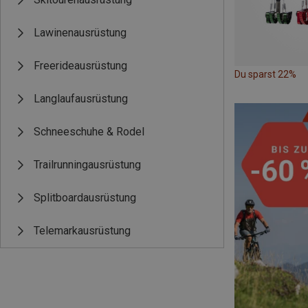
Lawinenausrüstung
Freerideausrüstung
Du sparst 22%
Langlaufausrüstung
Schneeschuhe & Rodel
Trailrunningausrüstung
Splitboardausrüstung
Telemarkausrüstung