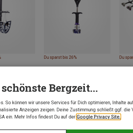
%
Du sparst bis 26%
Du spa
schönste Bergzeit...
. So können wir unsere Services für Dich optimieren, Inhalte a
alisierte Anzeigen zeigen. Deine Zustimmung schließt ggf. die 
USA ein. Mehr Infos findest Du auf der
Google Privacy Site.