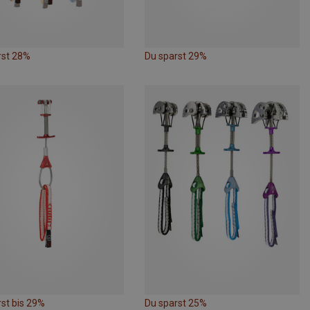
rst 28%
Du sparst 29%
st bis 29%
Du sparst 25%