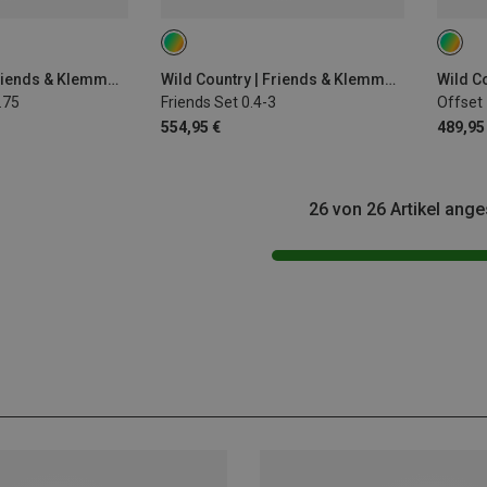
Wild Country | Friends & Klemmgeräte
Wild Country | Friends & Klemmgeräte
.75
Friends Set 0.4-3
Offset 
554,95 €
489,95
26 von 26 Artikel ang