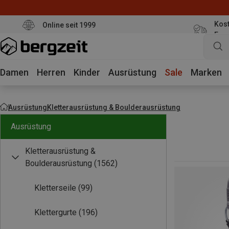
Kost
Online seit 1999
Eur
Damen
Herren
Kinder
Ausrüstung
Sale
Marken
Ausrüstung
Kletterausrüstung & Boulderausrüstung
Ausrüstung
Kletterausrüstung &
Boulderausrüstung
(1562)
Kletterseile
(99)
Klettergurte
(196)