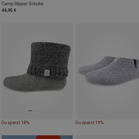
Camp Slipper Schuhe
44,95 €
Du sparst 18%
Du sparst 19%