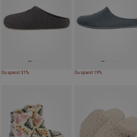
Du sparst 31%
Du sparst 19%