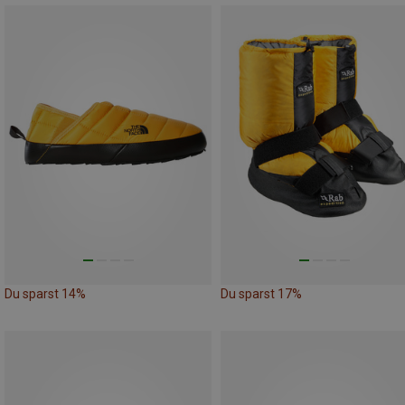
Du sparst 14%
Du sparst 17%