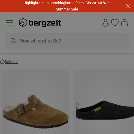
Highlights zum unschlagbaren Preis! Bis zu -60 % im
Summer Sale
Schuhe