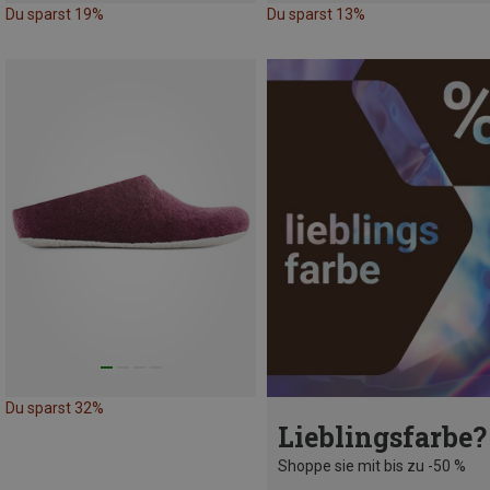
Du sparst 19%
Du sparst 13%
Du sparst 32%
Lieblingsfarbe?
Shoppe sie mit bis zu -50 %