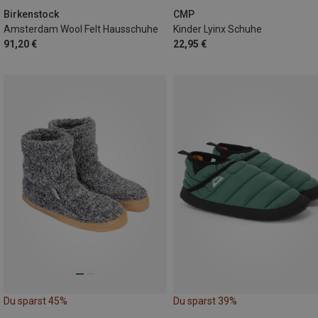
Birkenstock
CMP
Amsterdam Wool Felt Hausschuhe
Kinder Lyinx Schuhe
91,20 €
22,95 €
Du sparst 45%
Du sparst 39%