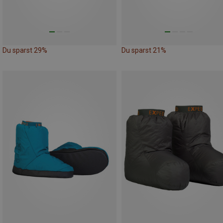
Du sparst 29%
Du sparst 21%