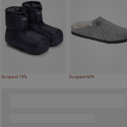
Du sparst 19%
Du sparst 60%