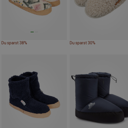
Du sparst 38%
Du sparst 30%