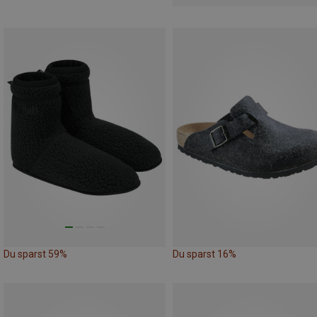
Du sparst 59%
Du sparst 16%