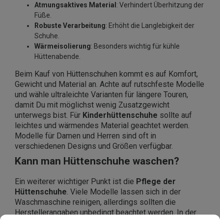
Atmungsaktives Material
: Verhindert Überhitzung der
Füße.
Robuste Verarbeitung
: Erhöht die Langlebigkeit der
Schuhe.
Wärmeisolierung
: Besonders wichtig für kühle
Hüttenabende.
Beim Kauf von Hüttenschuhen kommt es auf Komfort,
Gewicht und Material an. Achte auf rutschfeste Modelle
und wähle ultraleichte Varianten für längere Touren,
damit Du mit möglichst wenig Zusatzgewicht
unterwegs bist. Für
Kinderhüttenschuhe
sollte auf
leichtes und wärmendes Material geachtet werden.
Modelle für Damen und Herren sind oft in
verschiedenen Designs und Größen verfügbar.
Kann man Hüttenschuhe waschen?
Ein weiterer wichtiger Punkt ist die
Pflege der
Hüttenschuhe
. Viele Modelle lassen sich in der
Waschmaschine reinigen, allerdings sollten die
Herstellerangaben unbedingt beachtet werden. In der