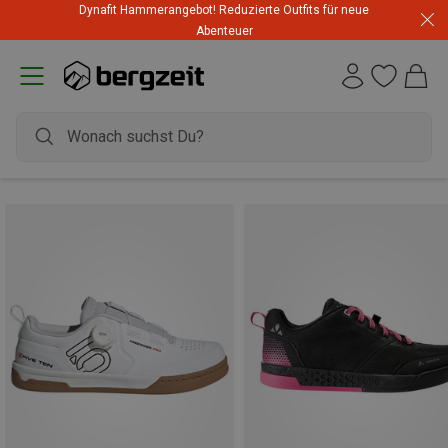
Dynafit Hammerangebot! Reduzierte Outfits für neue
Abenteuer