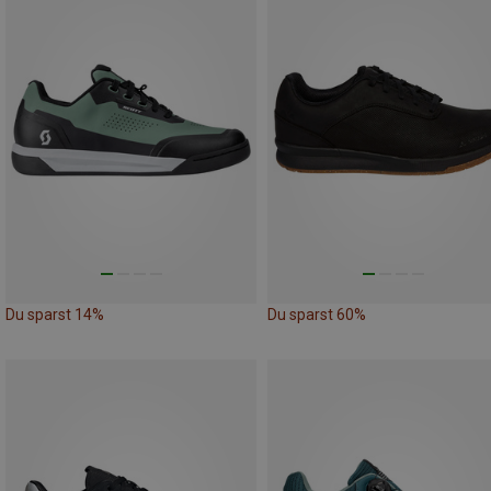
Du sparst 14%
Du sparst 60%