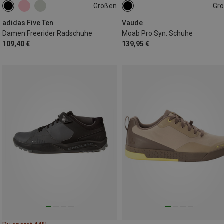
Größen
Gr
adidas Five Ten
Vaude
Damen Freerider Radschuhe
Moab Pro Syn. Schuhe
109,40 €
139,95 €