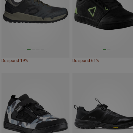
Du sparst 19%
Du sparst 61%