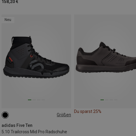
158,20 €
Neu
Du sparst 25%
Größen
adidas Five Ten
5.10 Trailcross Mid Pro Radschuhe