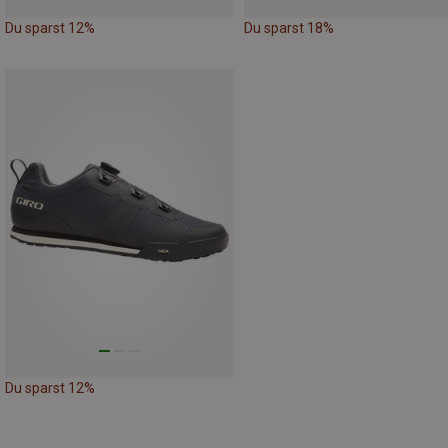
Du sparst 12%
Du sparst 18%
Du sparst 12%