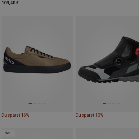
109,40 €
Du sparst 16%
Du sparst 10%
Neu