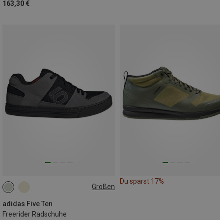
163,30 €
Du sparst 17%
Größen
adidas Five Ten
Freerider Radschuhe