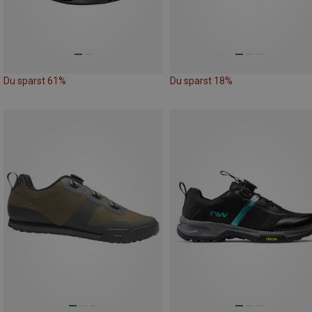
Du sparst 61%
Du sparst 18%