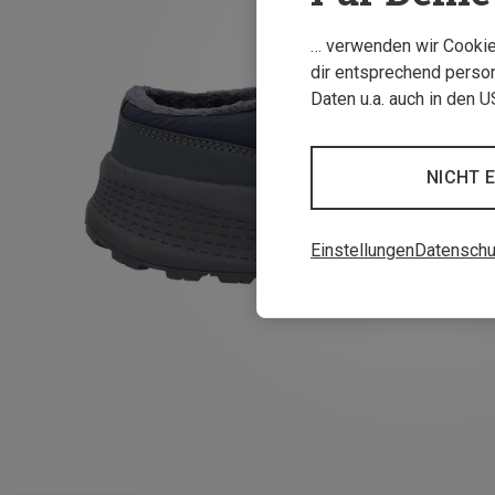
… verwenden wir Cookies
dir entsprechend person
Daten u.a. auch in den 
NICHT 
Einstellungen
Datenschu