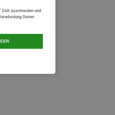
uf Dich zuschneiden und
Verarbeitung Deiner
NDEN