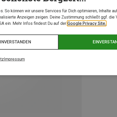
. So können wir unsere Services für Dich optimieren, Inhalte a
alisierte Anzeigen zeigen. Deine Zustimmung schließt ggf. die 
USA ein. Mehr Infos findest Du auf der
Google Privacy Site.
EINVERSTANDEN
EINVERSTA
tz
Impressum