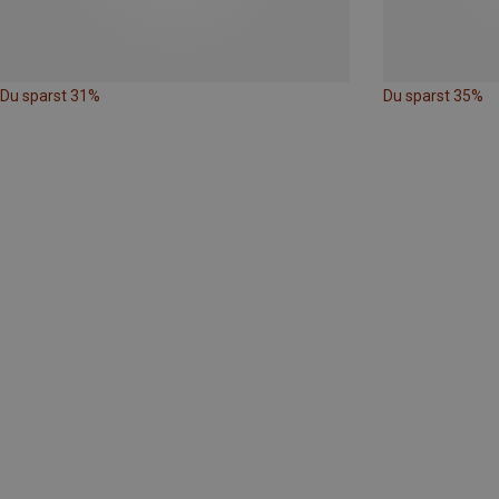
Du sparst 31%
Du sparst 35%