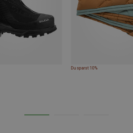
Du sparst 10%