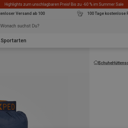
Highlights zum unschlagbaren Preis! Bis zu -60 % im Summer Sale
enloser Versand ab 100
100 Tage kostenlose 
o
Sportarten
Schuhe
Hüttens