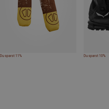
Du sparst 11%
Du sparst 10%