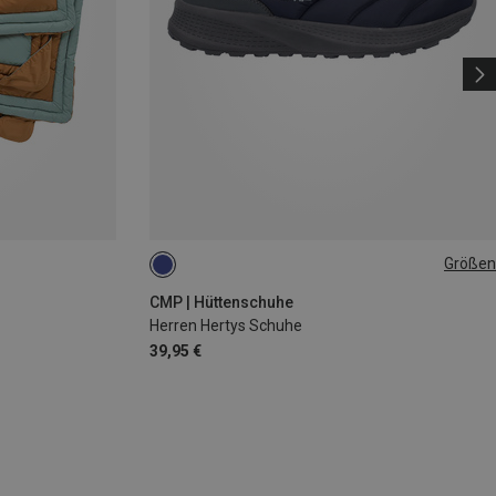
Größen
41
45
CMP | Hüttenschuhe
Herren Hertys Schuhe
39,95 €