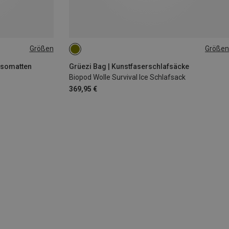
Größen
Größen
MAX. 185CM
Isomatten
Grüezi Bag | Kunstfaserschlafsäcke
Biopod Wolle Survival Ice Schlafsack
369,95 €