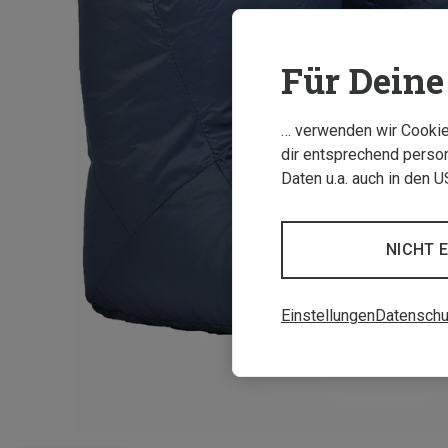
Für Deine 
… verwenden wir Cookies
dir entsprechend person
Daten u.a. auch in den 
NICHT 
Einstellungen
Datenschu