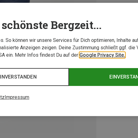
schönste Bergzeit...
. So können wir unsere Services für Dich optimieren, Inhalte a
alisierte Anzeigen zeigen. Deine Zustimmung schließt ggf. die 
USA ein. Mehr Infos findest Du auf der
Google Privacy Site.
EINVERSTANDEN
EINVERSTA
tz
Impressum