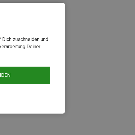
uf Dich zuschneiden und
Verarbeitung Deiner
NDEN