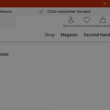
Retoure
CO2e-reduzierter Versand
Mein Konto
Wunschliste
Warenkorb
Shop
Magazin
Second Hand
chuhe