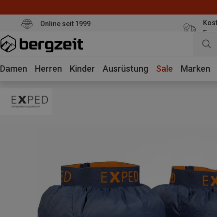
Kost
Online seit 1999
Eur
Damen
Herren
Kinder
Ausrüstung
Sale
Marken