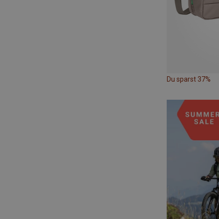
Du sparst 37%