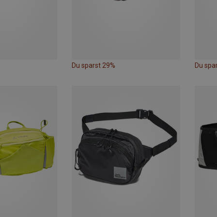
Du sparst 29%
Du spa