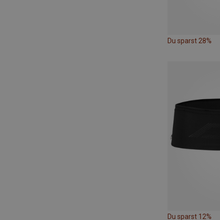
Du sparst 28%
Du sparst 12%