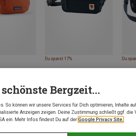
Du sparst 17%
Du spa
schönste Bergzeit...
. So können wir unsere Services für Dich optimieren, Inhalte a
alisierte Anzeigen zeigen. Deine Zustimmung schließt ggf. die 
USA ein. Mehr Infos findest Du auf der
Google Privacy Site.