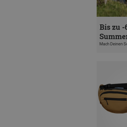
Bis zu -
Summer
Mach Deinen 