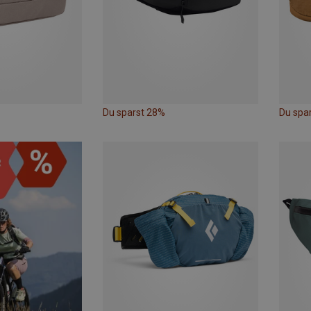
Du sparst 28%
Du spa