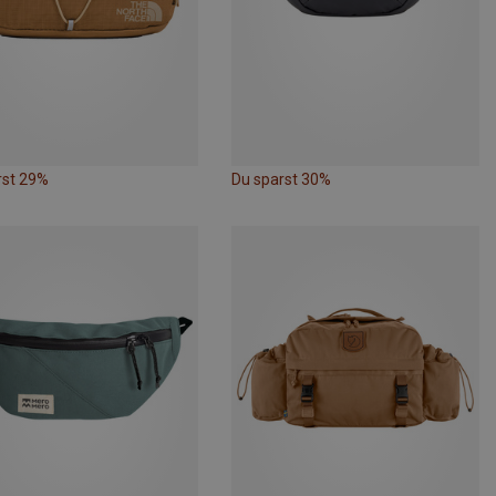
rst 29%
Du sparst 30%