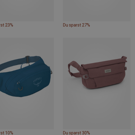
rst 23%
Du sparst 27%
rst 10%
Du sparst 30%