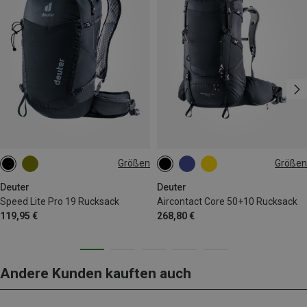
Größen
Größen
19L
50+10L
Deuter
Deuter
Speed Lite Pro 19 Rucksack
Aircontact Core 50+10 Rucksack
119,95 €
268,80 €
Andere Kunden kauften auch