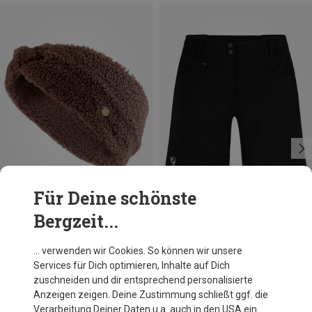
Für Deine schönste
Bergzeit...
Du sparst 20%
Du sparst 17%
… verwenden wir Cookies. So können wir unsere
Services für Dich optimieren, Inhalte auf Dich
zuschneiden und dir entsprechend personalisierte
Anzeigen zeigen. Deine Zustimmung schließt ggf. die
Verarbeitung Deiner Daten u.a. auch in den USA ein.