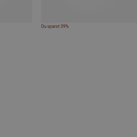
Du sparst 39%