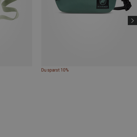
Du sparst 10%