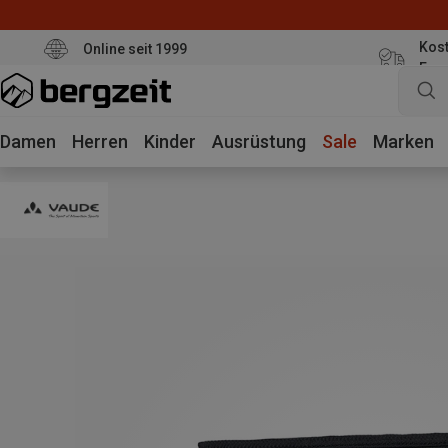
Kost
Online seit 1999
Eur
Damen
Herren
Kinder
Ausrüstung
Sale
Marken