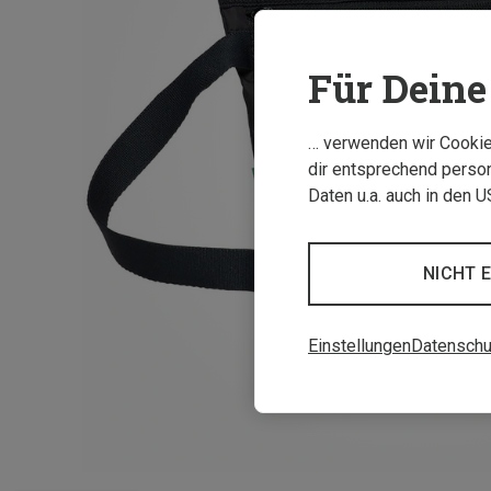
Für Deine 
… verwenden wir Cookies
dir entsprechend person
Daten u.a. auch in den 
NICHT 
Einstellungen
Datenschu