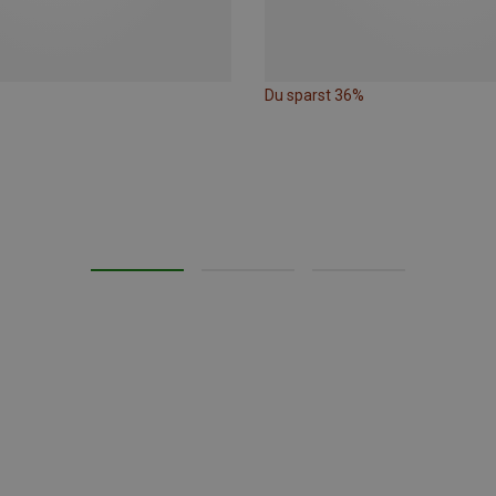
Du sparst 36%