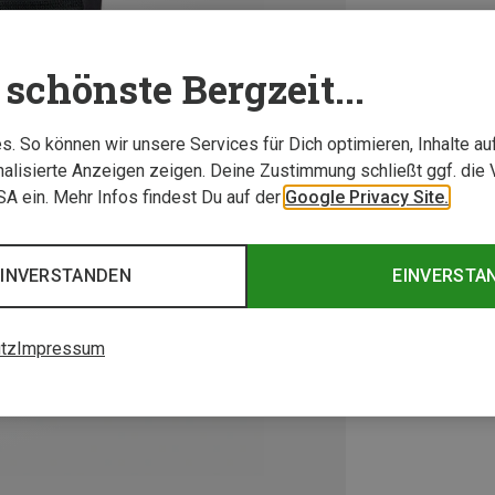
schönste Bergzeit...
. So können wir unsere Services für Dich optimieren, Inhalte a
alisierte Anzeigen zeigen. Deine Zustimmung schließt ggf. die 
USA ein. Mehr Infos findest Du auf der
Google Privacy Site.
EINVERSTANDEN
EINVERSTA
tz
Impressum