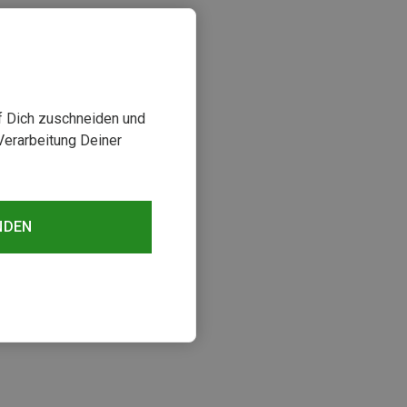
uf Dich zuschneiden und
Verarbeitung Deiner
NDEN