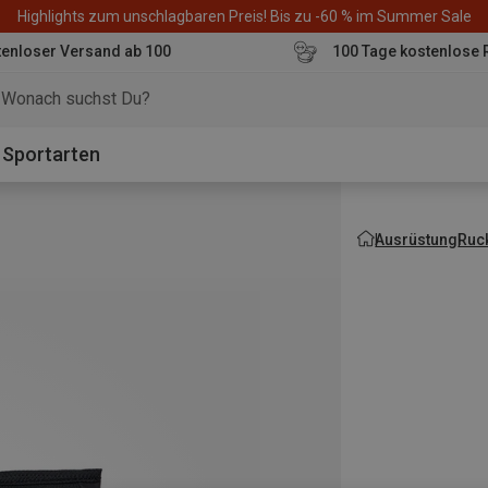
Highlights zum unschlagbaren Preis! Bis zu -60 % im Summer Sale
enloser Versand ab 100
100 Tage kostenlose 
o
Sportarten
Ausrüstung
Ruc