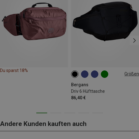
Du sparst 18%
Größen
6L
Bergans
Driv 6 Hüfttasche
86,40 €
Andere Kunden kauften auch