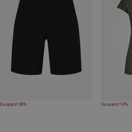
Du sparst 38%
Du sparst 14%