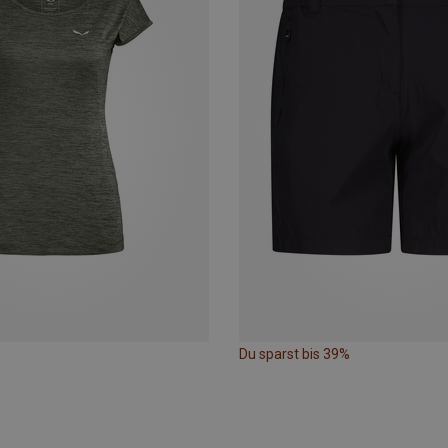
Du sparst bis 39%