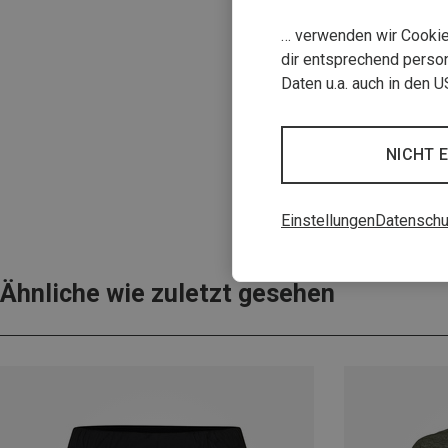
… verwenden wir Cookies
dir entsprechend person
Daten u.a. auch in den 
NICHT 
Einstellungen
Datenschu
Ähnliche wie zuletzt gesehen