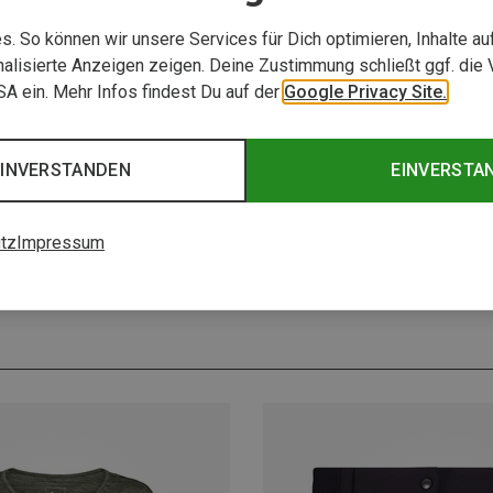
. So können wir unsere Services für Dich optimieren, Inhalte a
alisierte Anzeigen zeigen. Deine Zustimmung schließt ggf. die 
USA ein. Mehr Infos findest Du auf der
Google Privacy Site.
0 von 0 Artikel ange
EINVERSTANDEN
EINVERSTA
tz
Impressum