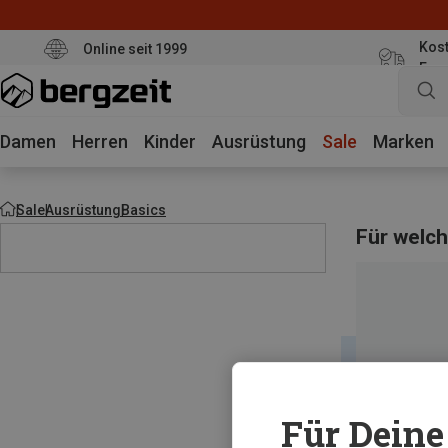
Kost
Online seit 1999
Eur
Damen
Herren
Kinder
Ausrüstung
Sale
Marken
Sale
Ausrüstung
Basics
Für welch
Für Deine 