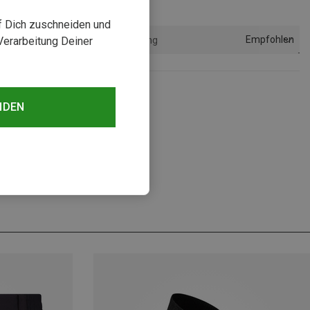
uf Dich zuschneiden und
Empfohlen
Verarbeitung Deiner
Sortierung
sehen
NDEN