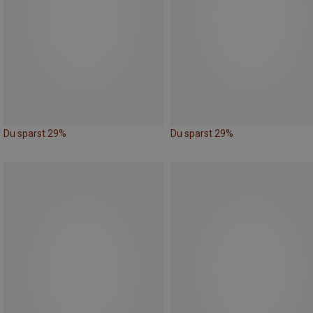
Du sparst 29%
Du sparst 29%