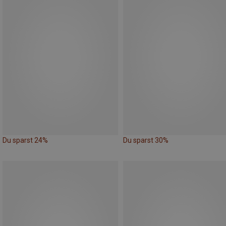
Du sparst 24%
Du sparst 30%