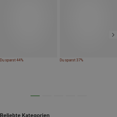
Du sparst 44%
Du sparst 37%
Beliebte Kategorien