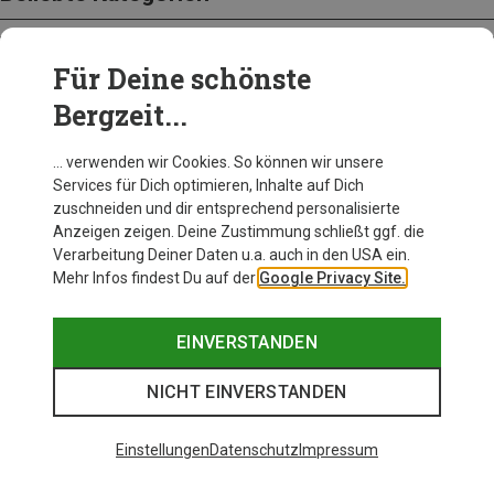
Für Deine schönste
BEKLEIDUNG
Bergzeit...
… verwenden wir Cookies. So können wir unsere
Services für Dich optimieren, Inhalte auf Dich
zuschneiden und dir entsprechend personalisierte
Anzeigen zeigen. Deine Zustimmung schließt ggf. die
Verarbeitung Deiner Daten u.a. auch in den USA ein.
Mehr Infos findest Du auf der
Google Privacy Site.
EINVERSTANDEN
NICHT EINVERSTANDEN
Einstellungen
Datenschutz
Impressum