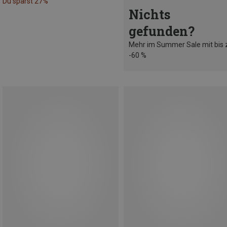
Du sparst 27%
Nichts
gefunden?
Mehr im Summer Sale mit bis 
-60 %