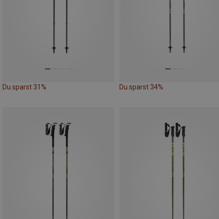
Du sparst 31%
Du sparst 34%