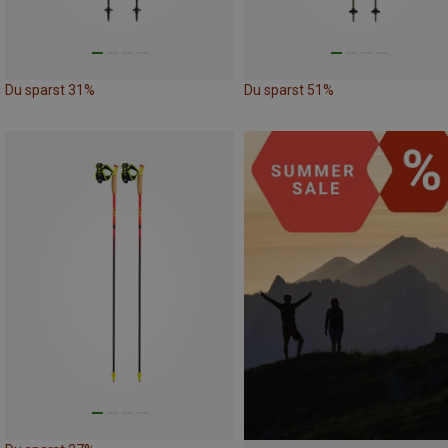
Du sparst 31%
Du sparst 51%