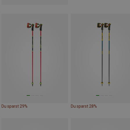
Du sparst 29%
Du sparst 28%