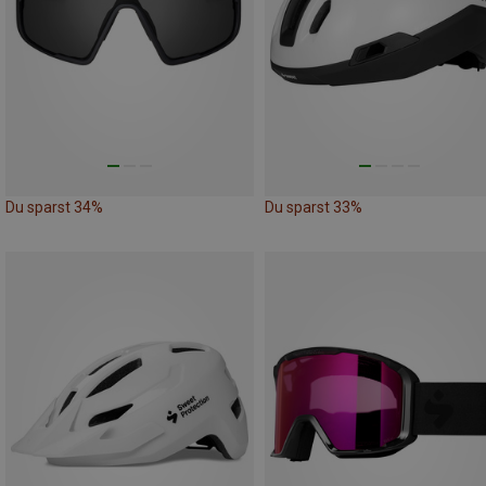
Du sparst 34%
Du sparst 33%