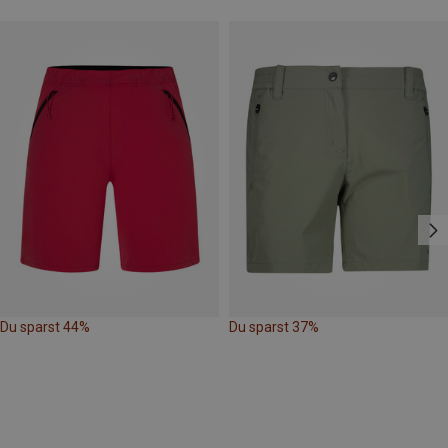
Du sparst 44%
Du sparst 37%