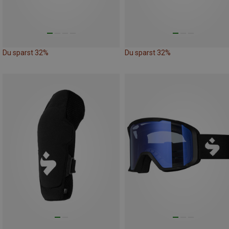
Du sparst 32%
Du sparst 32%