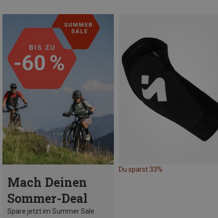
Du sparst 33%
Mach Deinen
Sommer-Deal
Spare jetzt im Summer Sale