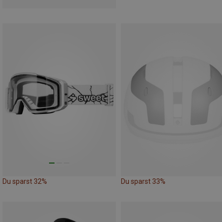
Du sparst 32%
Du sparst 33%