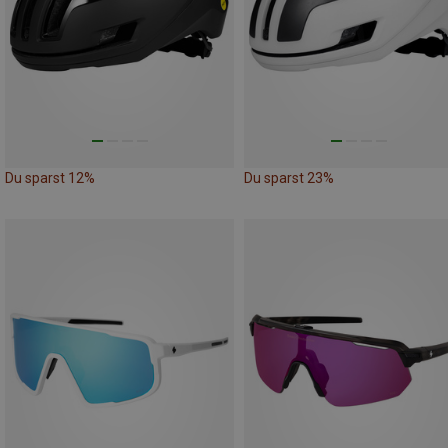
Du sparst 12%
Du sparst 23%