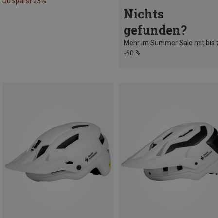
Du sparst 23%
Nichts
gefunden?
Mehr im Summer Sale mit bis 
-60 %