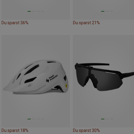
Du sparst 36%
Du sparst 21%
Du sparst 18%
Du sparst 30%