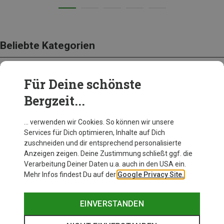
Beliebte Kategorien
Für Deine schönste
BEKLEIDUNG
Bergzeit...
… verwenden wir Cookies. So können wir unsere
Services für Dich optimieren, Inhalte auf Dich
zuschneiden und dir entsprechend personalisierte
Anzeigen zeigen. Deine Zustimmung schließt ggf. die
Verarbeitung Deiner Daten u.a. auch in den USA ein.
Mehr Infos findest Du auf der
Google Privacy Site.
EINVERSTANDEN