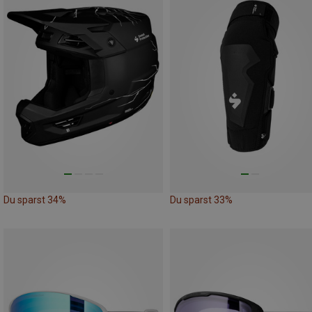
Du sparst 34%
Du sparst 33%