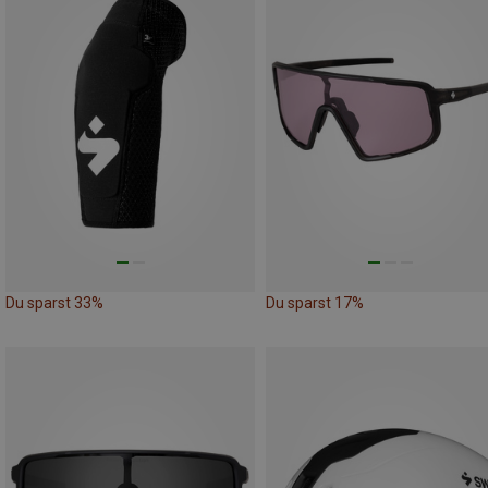
Du sparst 33%
Du sparst 17%