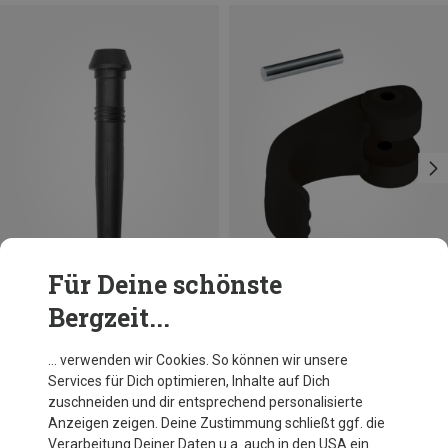
Für Deine schönste
Bergzeit...
Du sparst 14%
Du sparst 17%
… verwenden wir Cookies. So können wir unsere
Services für Dich optimieren, Inhalte auf Dich
zuschneiden und dir entsprechend personalisierte
Anzeigen zeigen. Deine Zustimmung schließt ggf. die
Verarbeitung Deiner Daten u.a. auch in den USA ein.