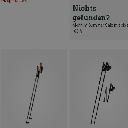
Du sparst 25%
Nichts
gefunden?
Mehr im Summer Sale mit bis 
-60 %