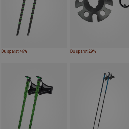
Du sparst 46%
Du sparst 29%