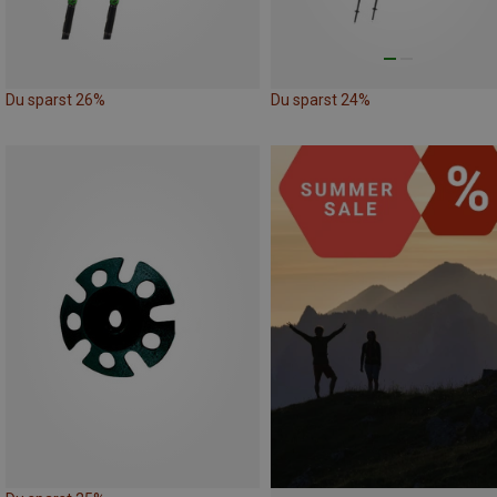
Du sparst 26%
Du sparst 24%