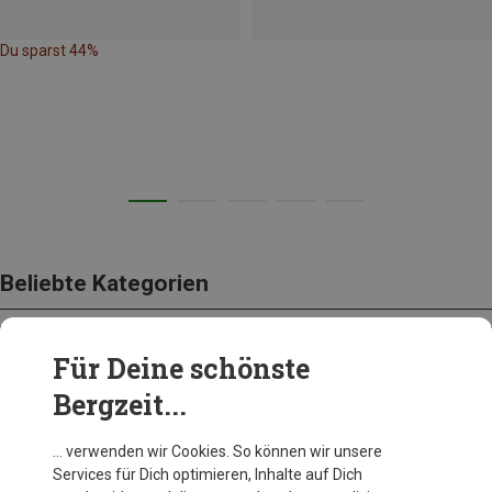
Du sparst 44%
Beliebte Kategorien
Für Deine schönste
BEKLEIDUNG
Bergzeit...
… verwenden wir Cookies. So können wir unsere
Services für Dich optimieren, Inhalte auf Dich