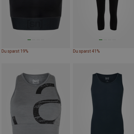
Du sparst 19%
Du sparst 41%