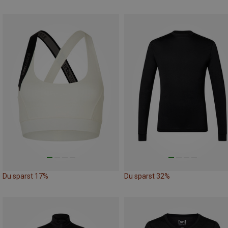
Du sparst 17%
Du sparst 32%