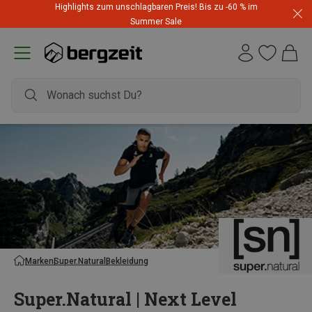
Highlights zum unschlagbaren Preis! Bis zu -60 % im
Summer Sale
Marken
Super.Natural
Bekleidung
Super.Natural | Next Level