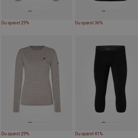
Du sparst 29%
Du sparst 36%
Du sparst 29%
Du sparst 41%