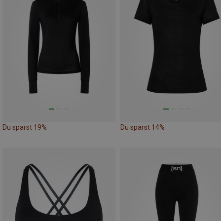
Du sparst 19%
Du sparst 14%