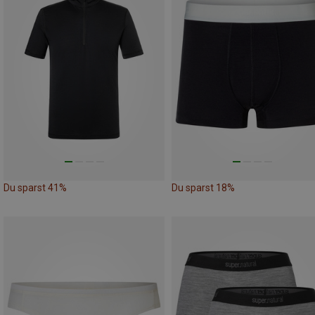
Du sparst 41%
Du sparst 18%