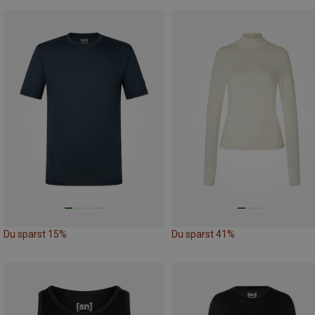
Du sparst 15%
Du sparst 41%