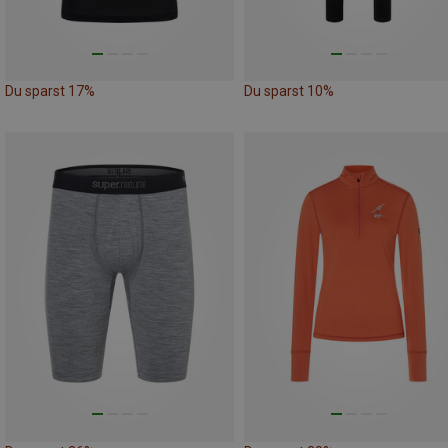
Du sparst 17%
Du sparst 10%