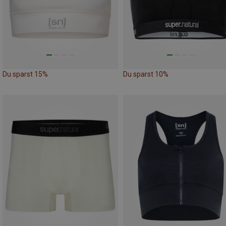
Du sparst 15%
Du sparst 10%