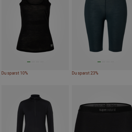
Du sparst 10%
Du sparst 23%