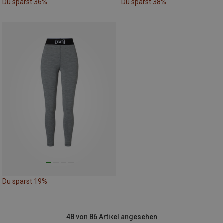
Du sparst 36%
Du sparst 38%
Du sparst 19%
48 von 86 Artikel angesehen