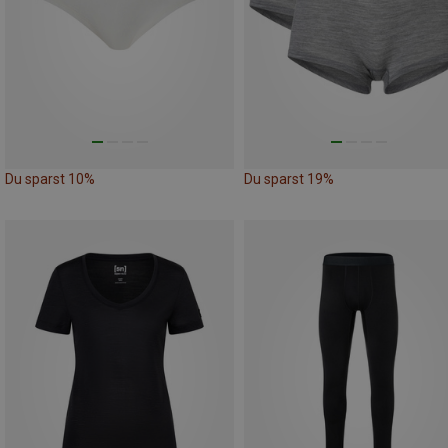
Du sparst 10%
Du sparst 19%