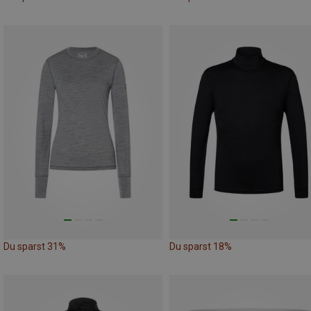
Du sparst 31%
Du sparst 18%