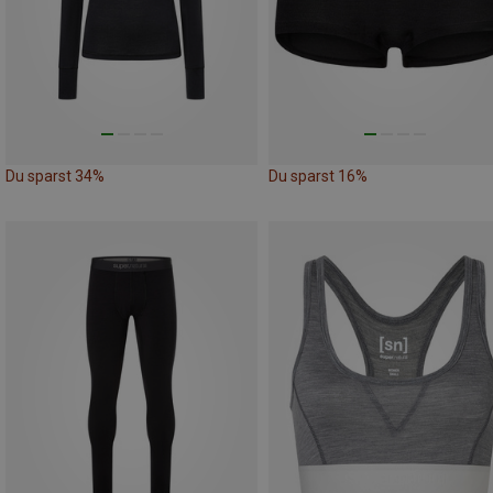
Du sparst 34%
Du sparst 16%