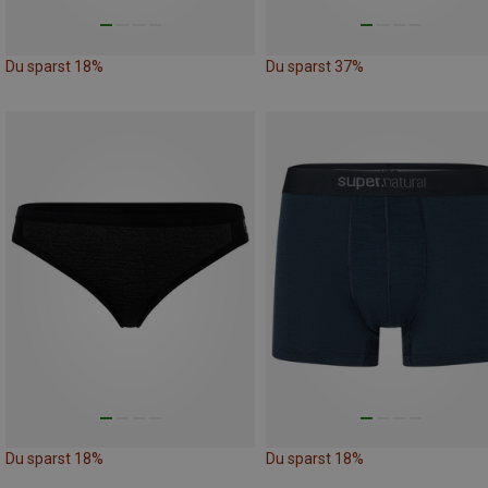
Du sparst 18%
Du sparst 37%
Du sparst 18%
Du sparst 18%