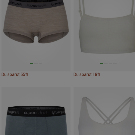
Du sparst 55%
Du sparst 18%