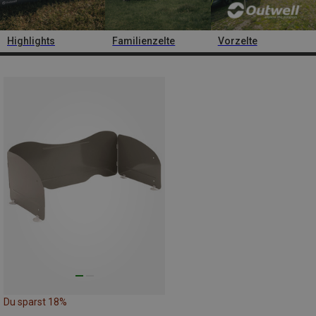
Highlights
Familienzelte
Vorzelte
Du sparst 18%