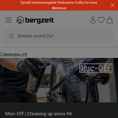
Dynafit Hammerangebot! Reduzierte Outfits für neue
Abenteuer
Marken
Muc Off
Muc-Off | Cleaning up since 94