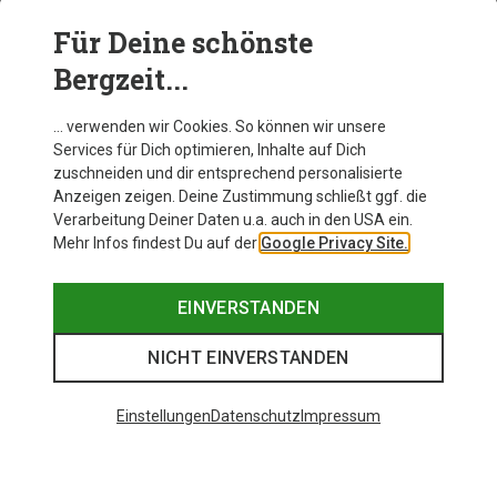
Für Deine schönste
BEKLEIDUNG
Bergzeit...
… verwenden wir Cookies. So können wir unsere
Services für Dich optimieren, Inhalte auf Dich
zuschneiden und dir entsprechend personalisierte
Anzeigen zeigen. Deine Zustimmung schließt ggf. die
Verarbeitung Deiner Daten u.a. auch in den USA ein.
Mehr Infos findest Du auf der
Google Privacy Site.
EINVERSTANDEN
NICHT EINVERSTANDEN
Einstellungen
Datenschutz
Impressum