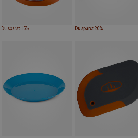
Du sparst 15%
Du sparst 20%