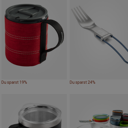
Du sparst 19%
Du sparst 24%