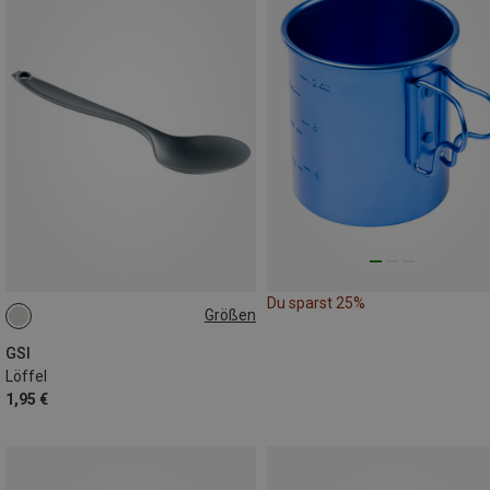
Du sparst 25%
Größen
ONE SIZE
GSI
Löffel
1,95 €