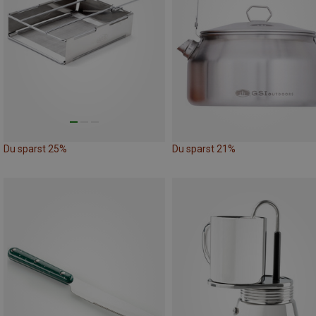
Du sparst 25%
Du sparst 21%