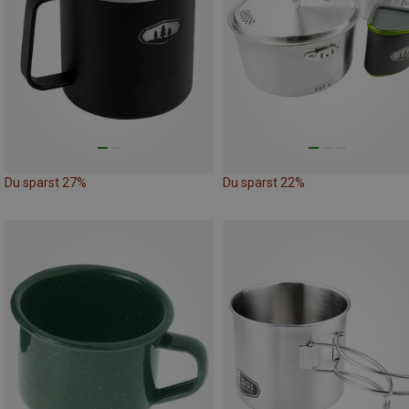
Du sparst 27%
Du sparst 22%