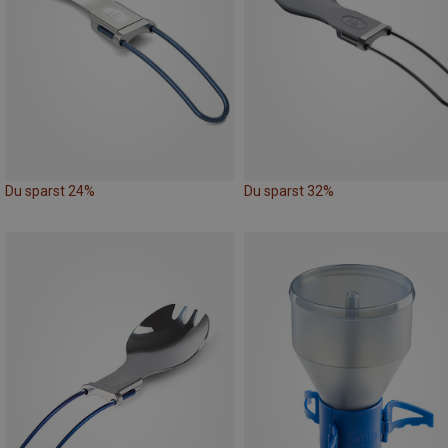
Du sparst 24%
Du sparst 32%