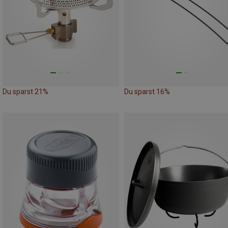
Du sparst 21%
Du sparst 16%