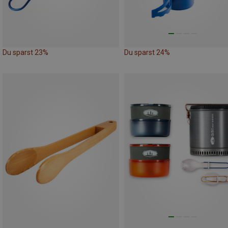
Du sparst 23%
Du sparst 24%