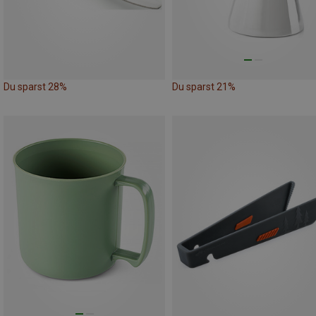
Du sparst 28%
Du sparst 21%