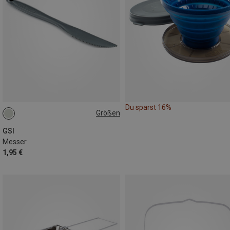
Du sparst 16%
Größen
ONE SIZE
GSI
Messer
1,95 €