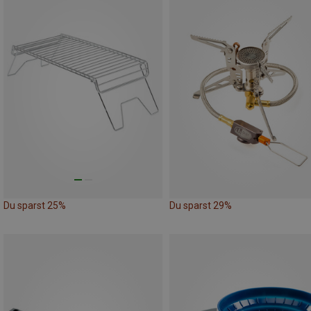
Du sparst 25%
Du sparst 29%