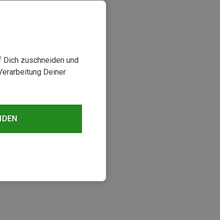
uf Dich zuschneiden und
Verarbeitung Deiner
NDEN