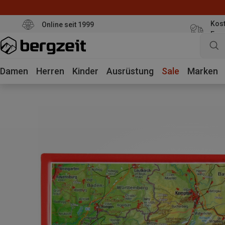
Kost
Online seit 1999
Eur
Damen
Herren
Kinder
Ausrüstung
Sale
Marken