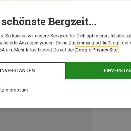
schönste Bergzeit...
. So können wir unsere Services für Dich optimieren, Inhalte a
alisierte Anzeigen zeigen. Deine Zustimmung schließt ggf. die 
USA ein. Mehr Infos findest Du auf der
Google Privacy Site.
EINVERSTANDEN
EINVERSTA
tz
Impressum