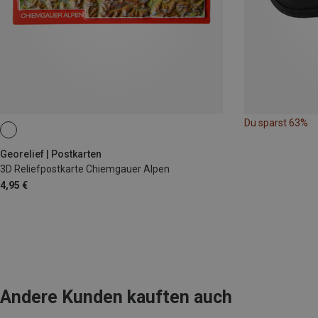
Du sparst 63%
Georelief | Postkarten
3D Reliefpostkarte Chiemgauer Alpen
4,95 €
Andere Kunden kauften auch