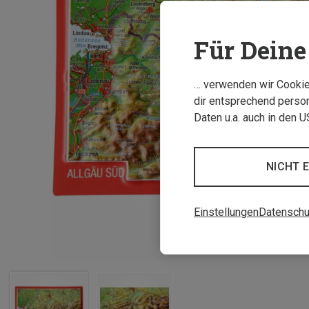
Für Deine 
… verwenden wir Cookies
dir entsprechend person
Daten u.a. auch in den 
NICHT 
Einstellungen
Datenschu