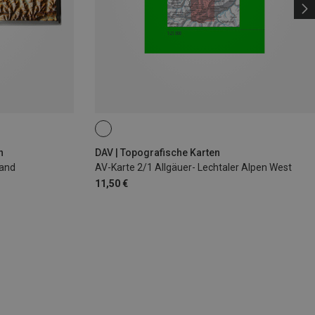
n
DAV | Topografische Karten
land
AV-Karte 2/1 Allgäuer- Lechtaler Alpen West
11,50 €