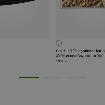
Georelief | Topografische Karte
3D Reliefkarte Bayerisches Ober
19,95 €