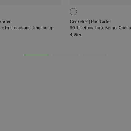
karten
Georelief | Postkarten
rte Innsbruck und Umgebung
3D Reliefpostkarte Berner Oberl
4,95 €