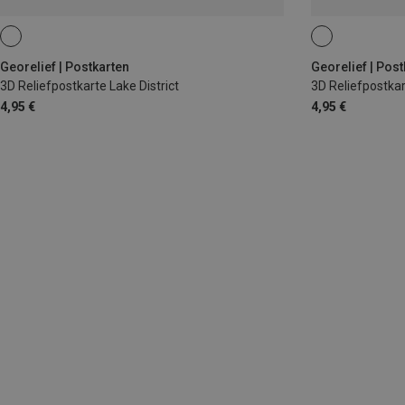
Georelief | Postkarten
Georelief | Post
3D Reliefpostkarte Lake District
3D Reliefpostka
4,95 €
4,95 €