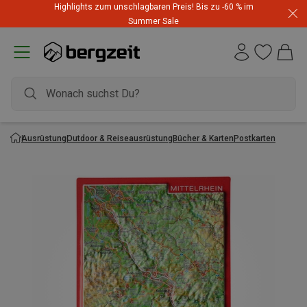
Highlights zum unschlagbaren Preis! Bis zu -60 % im
Summer Sale
Ausrüstung
Outdoor & Reiseausrüstung
Bücher & Karten
Postkarten