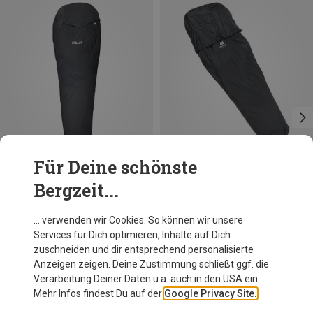
Für Deine schönste
Bergzeit...
Größen
ONE SIZE
Millet
Mountain Equipment
… verwenden wir Cookies. So können wir unsere
Bivy Bag Biwaksack
Ion Biwaksack
Services für Dich optimieren, Inhalte auf Dich
109,40 €
182,50 €
zuschneiden und dir entsprechend personalisierte
Anzeigen zeigen. Deine Zustimmung schließt ggf. die
Verarbeitung Deiner Daten u.a. auch in den USA ein.
Mehr Infos findest Du auf der
Google Privacy Site.