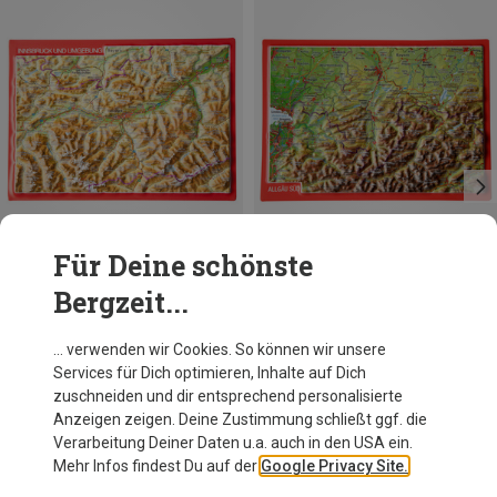
Für Deine schönste
Bergzeit...
Georelief
Georelief
… verwenden wir Cookies. So können wir unsere
3D Reliefpostkarte Innsbruck und Umgebung
3D Reliefpostkarte Allgäu Süd
Services für Dich optimieren, Inhalte auf Dich
4,95 €
4,95 €
zuschneiden und dir entsprechend personalisierte
Anzeigen zeigen. Deine Zustimmung schließt ggf. die
Verarbeitung Deiner Daten u.a. auch in den USA ein.
Mehr Infos findest Du auf der
Google Privacy Site.