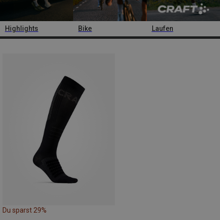
Highlights
Bike
Laufen
Du sparst 29%