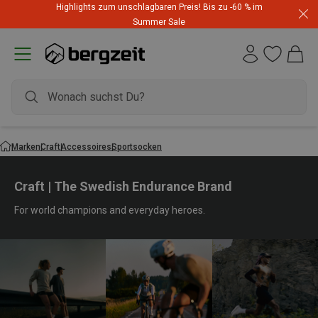
Highlights zum unschlagbaren Preis! Bis zu -60 % im
Summer Sale
Marken
Craft
Accessoires
Sportsocken
Craft | The Swedish Endurance Brand
For world champions and everyday heroes.