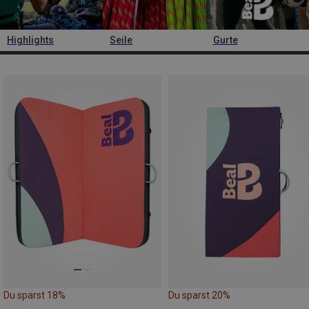
Highlights
Seile
Gurte
Du sparst 18%
Du sparst 20%