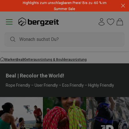
Highlights zum unschlagbaren Preis! Bis zu -60 % im
Summer Sale
Marken
Beal
Kletterausrüstung & Boulderausrüstung
Beal | Recolor the World!
Rope Friendly – User Friendly – Eco Friendly – Highly Friendly