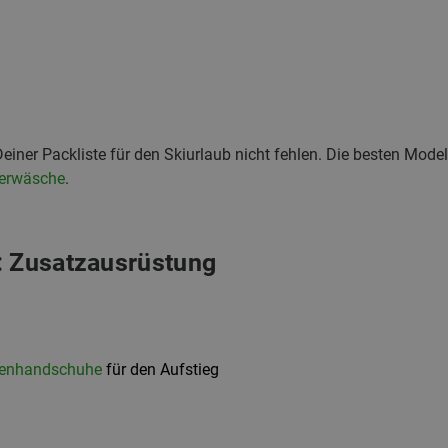
Deiner Packliste für den Skiurlaub nicht fehlen. Die besten Model
terwäsche
.
: Zusatzausrüstung
renhandschuhe
für den Aufstieg