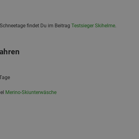
 Schneetage findet Du im Beitrag
Testsieger Skihelme
.
fahren
Tage
iel
Merino-Skiunterwäsche