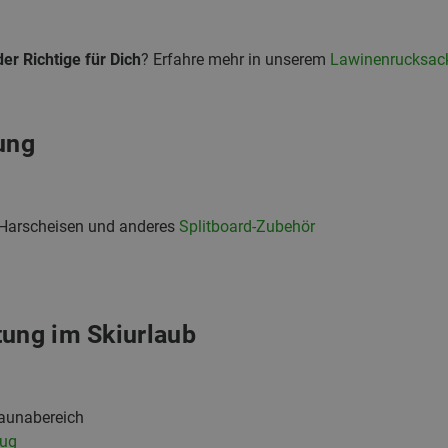
er Richtige für Dich
? Erfahre mehr in unserem
Lawinenrucksack
ung
 Harscheisen und anderes
Splitboard-Zubehör
tung im Skiurlaub
Saunabereich
ug