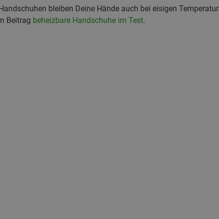
n Handschuhen bleiben Deine Hände auch bei eisigen Temperatu
m Beitrag
beheizbare Handschuhe im Test
.