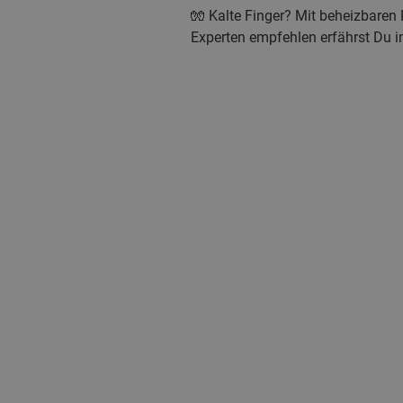
🧤 Kalte Finger? Mit beheizbare
Experten empfehlen erfährst Du i