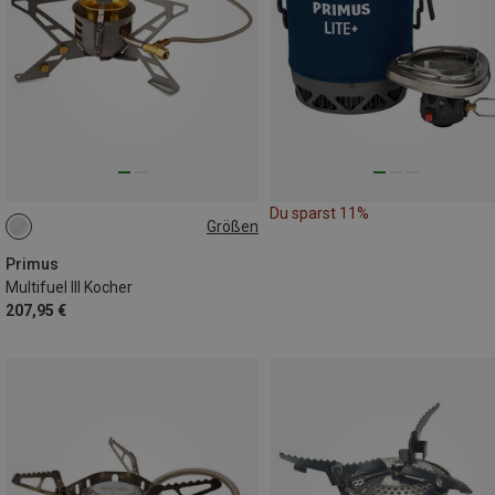
Du sparst 11%
Größen
ONE SIZE
Primus
Multifuel III Kocher
207,95 €