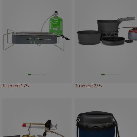
Du sparst 17%
Du sparst 25%