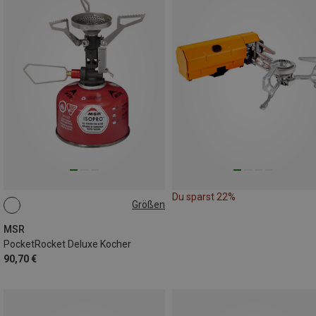
Du sparst 22%
Größen
ONE SIZE
MSR
PocketRocket Deluxe Kocher
90,70 €