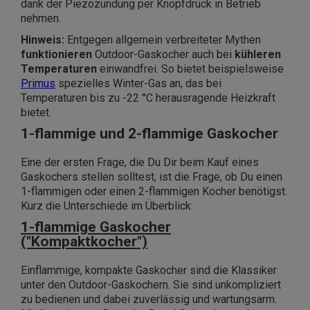
dank der Piezozündung per Knopfdruck in Betrieb
nehmen.
Hinweis:
Entgegen allgemein verbreiteter Mythen
funktionieren
Outdoor-Gaskocher auch bei
kühleren
Temperaturen
einwandfrei. So bietet beispielsweise
Primus
spezielles Winter-Gas an, das bei
Temperaturen bis zu -22 °C herausragende Heizkraft
bietet.
1-flammige und 2-flammige Gaskocher
Eine der ersten Frage, die Du Dir beim Kauf eines
Gaskochers stellen solltest, ist die Frage, ob Du einen
1-flammigen oder einen 2-flammigen Kocher benötigst.
Kurz die Unterschiede im Überblick:
1-flammige Gaskocher
("Kompaktkocher")
Einflammige, kompakte Gaskocher sind die Klassiker
unter den Outdoor-Gaskochern. Sie sind unkompliziert
zu bedienen und dabei zuverlässig und wartungsarm.