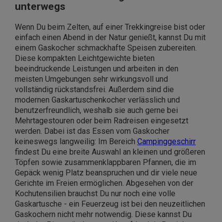
unterwegs
Wenn Du beim Zelten, auf einer Trekkingreise bist oder
einfach einen Abend in der Natur genießt, kannst Du mit
einem Gaskocher schmackhafte Speisen zubereiten.
Diese kompakten Leichtgewichte bieten
beeindruckende Leistungen und arbeiten in den
meisten Umgebungen sehr wirkungsvoll und
vollständig rückstandsfrei. Außerdem sind die
modernen Gaskartuschenkocher verlässlich und
benutzerfreundlich, weshalb sie auch gerne bei
Mehrtagestouren oder beim Radreisen eingesetzt
werden. Dabei ist das Essen vom Gaskocher
keineswegs langweilig: Im Bereich
Campinggeschirr
findest Du eine breite Auswahl an kleinen und größeren
Töpfen sowie zusammenklappbaren Pfannen, die im
Gepäck wenig Platz beanspruchen und dir viele neue
Gerichte im Freien ermöglichen. Abgesehen von der
Kochutensilien brauchst Du nur noch eine volle
Gaskartusche - ein Feuerzeug ist bei den neuzeitlichen
Gaskochern nicht mehr notwendig. Diese kannst Du