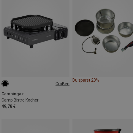
Du sparst 23%
Größen
ONE SIZE
Campingaz
Camp Bistro Kocher
49,78 €