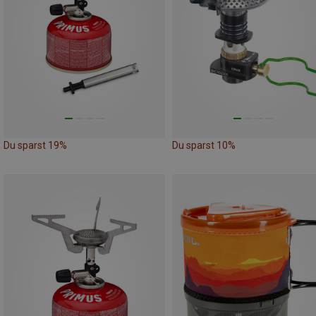
Du sparst 19%
Du sparst 10%