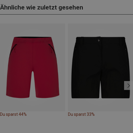
Ähnliche wie zuletzt gesehen
Du sparst 44%
Du sparst 33%