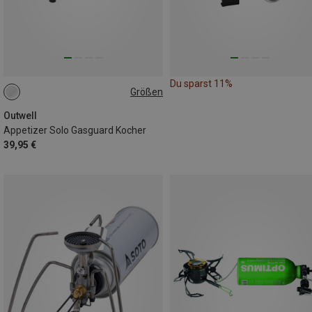
Du sparst 11%
Größen
ONE SIZE
Outwell
Appetizer Solo Gasguard Kocher
39,95 €