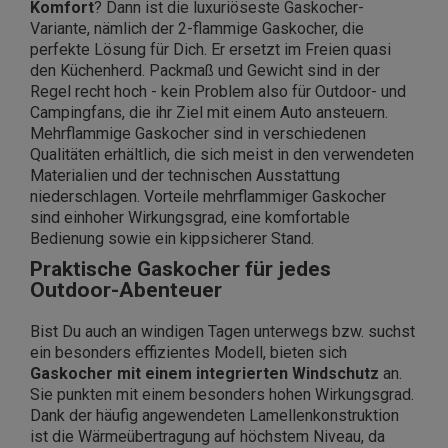
Komfort
? Dann ist die luxuriöseste Gaskocher-
Variante, nämlich der 2-flammige Gaskocher, die
perfekte Lösung für Dich. Er ersetzt im Freien quasi
den Küchenherd. Packmaß und Gewicht sind in der
Regel recht hoch - kein Problem also für Outdoor- und
Campingfans, die ihr Ziel mit einem Auto ansteuern.
Mehrflammige Gaskocher sind in verschiedenen
Qualitäten erhältlich, die sich meist in den verwendeten
Materialien und der technischen Ausstattung
niederschlagen. Vorteile mehrflammiger Gaskocher
sind ein
hoher Wirkungsgrad, eine komfortable
Bedienung sowie ein kippsicherer Stand.
Praktische Gaskocher für jedes
Outdoor-Abenteuer
Bist Du auch an windigen Tagen unterwegs bzw. suchst
ein besonders effizientes Modell, bieten sich
Gaskocher mit einem integrierten Windschutz
an.
Sie punkten mit einem besonders hohen Wirkungsgrad.
Dank der häufig angewendeten Lamellenkonstruktion
ist die Wärmeübertragung auf höchstem Niveau, da