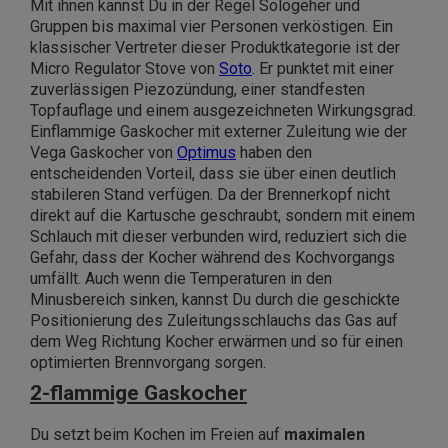
Mit ihnen kannst Du in der Regel Sologeher und
Gruppen bis maximal vier Personen verköstigen. Ein
klassischer Vertreter dieser Produktkategorie ist der
Micro Regulator Stove
von
Soto
. Er punktet mit einer
zuverlässigen Piezozündung, einer standfesten
Topfauflage und einem ausgezeichneten Wirkungsgrad.
Einflammige Gaskocher mit externer Zuleitung wie der
Vega Gaskocher
von
Optimus
haben den
entscheidenden Vorteil, dass sie über einen deutlich
stabileren Stand verfügen. Da der Brennerkopf nicht
direkt auf die Kartusche geschraubt, sondern mit einem
Schlauch mit dieser verbunden wird, reduziert sich die
Gefahr, dass der Kocher während des Kochvorgangs
umfällt. Auch wenn die Temperaturen in den
Minusbereich sinken, kannst Du durch die geschickte
Positionierung des Zuleitungsschlauchs das Gas auf
dem Weg Richtung Kocher erwärmen und so für einen
optimierten Brennvorgang sorgen.
2-flammige Gaskocher
Du setzt beim Kochen im Freien auf
maximalen