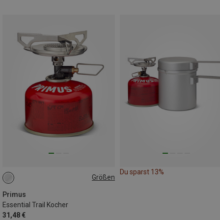
Du sparst 13%
Größen
ONE SIZE
Primus
Essential Trail Kocher
31,48 €