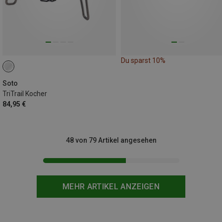
Du sparst 10%
Soto
TriTrail Kocher
84,95 €
48 von 79 Artikel angesehen
MEHR ARTIKEL ANZEIGEN