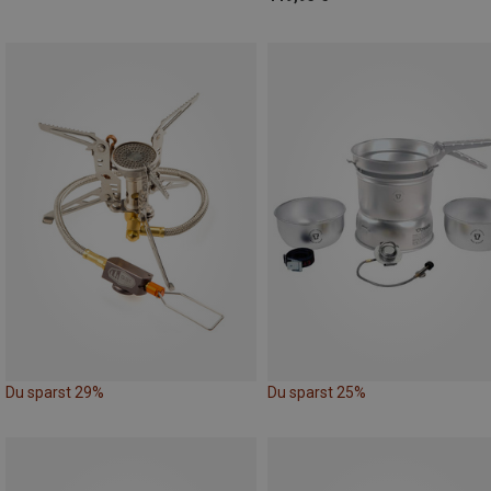
Du sparst 29%
Du sparst 25%