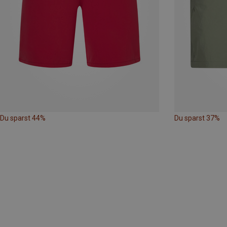
Du sparst 44%
Du sparst 37%