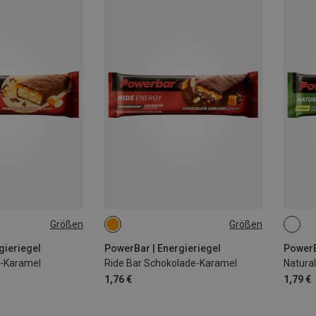
Größen
Größen
STÜCK
gieriegel
PowerBar | Energieriegel
PowerB
s-Karamel
Ride Bar Schokolade-Karamel
Natural
1,76 €
1,79 €