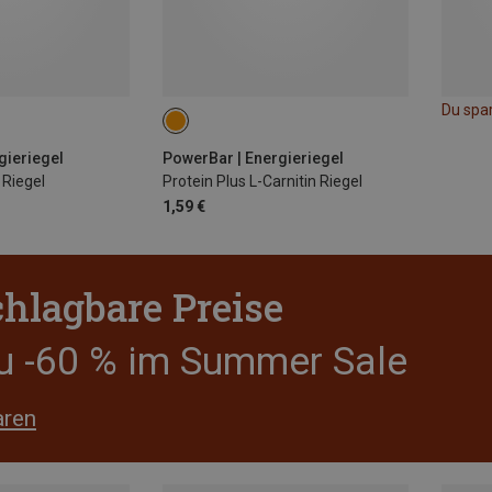
Du spa
gieriegel
PowerBar | Energieriegel
 Riegel
Protein Plus L-Carnitin Riegel
1,59 €
hlagbare Preise
zu -60 % im Summer Sale
aren