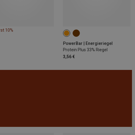
rst 10%
PowerBar | Energieriegel
Protein Plus 33% Riegel
3,56 €