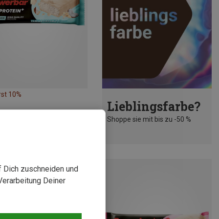
rst 10%
Lieblingsfarbe?
Shoppe sie mit bis zu -50 %
uf Dich zuschneiden und
Verarbeitung Deiner