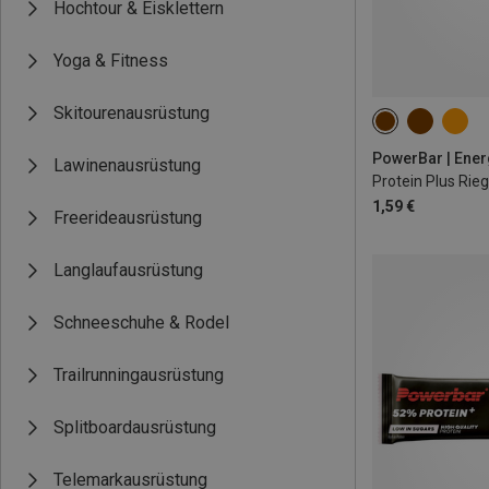
Hochtour & Eisklettern
Yoga & Fitness
Skitourenausrüstung
PowerBar | Ener
Lawinenausrüstung
Protein Plus Rieg
1,59 €
Freerideausrüstung
Langlaufausrüstung
Schneeschuhe & Rodel
Trailrunningausrüstung
Splitboardausrüstung
Telemarkausrüstung