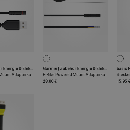
Garmin | Zubehör Energie & Elektronik
Garmin | Zubehör Energie & Elektronik
E-Bike Powered Mount Adapterkabel USB-A
E-Bike Powered Mount Adapterkabel 940mm Shimano
28,00 €
15,95 