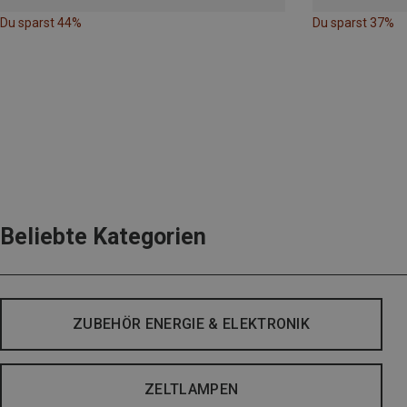
Du sparst 44%
Du sparst 37%
Beliebte Kategorien
ZUBEHÖR ENERGIE & ELEKTRONIK
ZELTLAMPEN