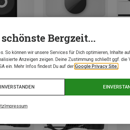
schönste Bergzeit...
. So können wir unsere Services für Dich optimieren, Inhalte a
Du sparst 24%
alisierte Anzeigen zeigen. Deine Zustimmung schließt ggf. die 
USA ein. Mehr Infos findest Du auf der
Google Privacy Site.
28,00 
EINVERSTANDEN
EINVERSTA
tz
Impressum