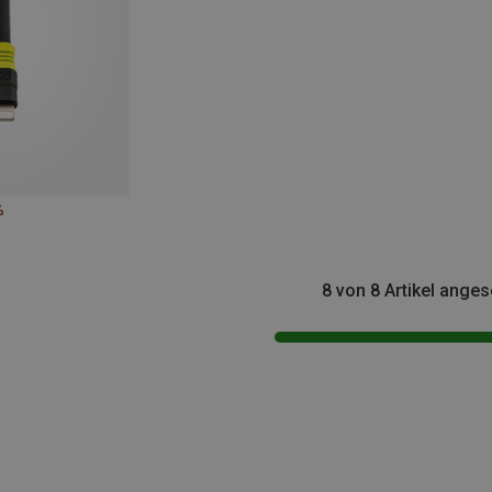
%
8 von 8 Artikel ange