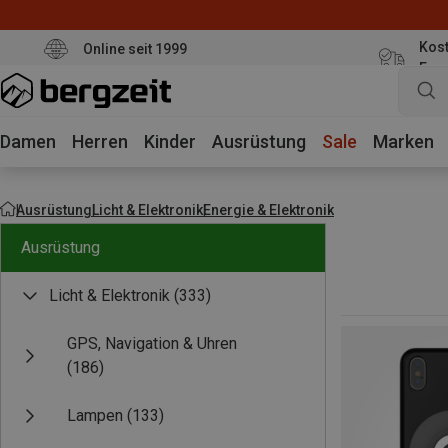
Kost
Online seit 1999
Eur
Damen
Herren
Kinder
Ausrüstung
Sale
Marken
Ausrüstung
Licht & Elektronik
Energie & Elektronik
Ausrüstung
Licht & Elektronik
(333)
GPS, Navigation & Uhren
(186)
Lampen
(133)