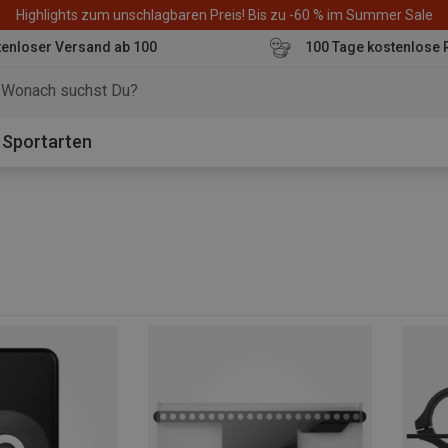
Highlights zum unschlagbaren Preis! Bis zu -60 % im Summer Sale
enloser Versand ab 100
100 Tage kostenlose 
o
Sportarten