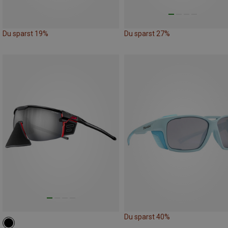
Du sparst 19%
Du sparst 27%
Du sparst 40%