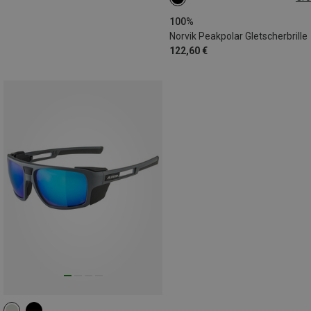
ONE SIZE
100%
Norvik Peakpolar Gletscherbrille
122,60 €