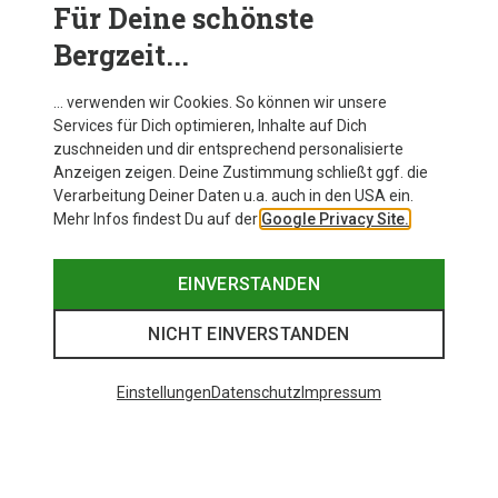
Gletscherbrillen-Aufsätze. Sie würden Deine Augen
Für Deine schönste
schlichtweg nicht ausreichend vor der intensiven
Bergzeit...
Sonneneinstrahlung auf vergletschertem Terrain
schützen.
… verwenden wir Cookies. So können wir unsere
Services für Dich optimieren, Inhalte auf Dich
zuschneiden und dir entsprechend personalisierte
Anzeigen zeigen. Deine Zustimmung schließt ggf. die
Verarbeitung Deiner Daten u.a. auch in den USA ein.
Mehr Infos findest Du auf der
Google Privacy Site.
EINVERSTANDEN
NICHT EINVERSTANDEN
Einstellungen
Datenschutz
Impressum