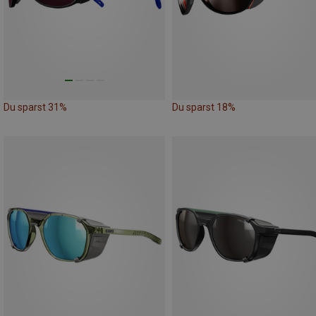
Du sparst 31%
Du sparst 18%