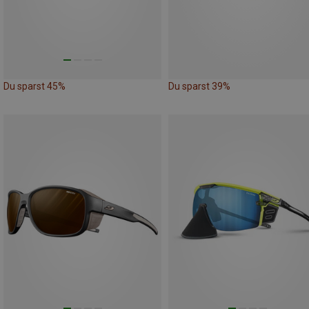
Du sparst 45%
Du sparst 39%