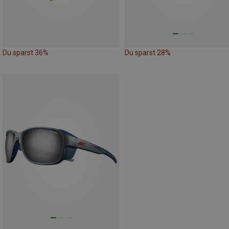
Du sparst 36%
Du sparst 28%