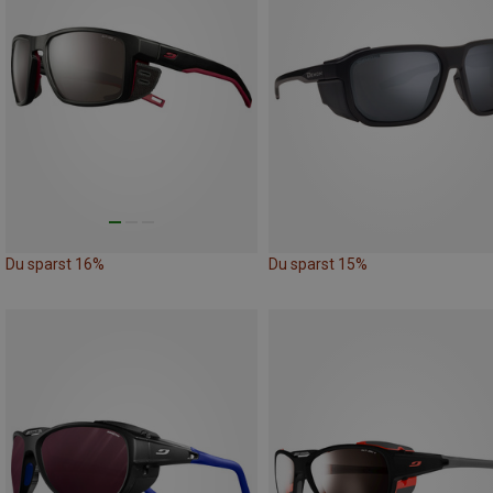
Du sparst 16%
Du sparst 15%