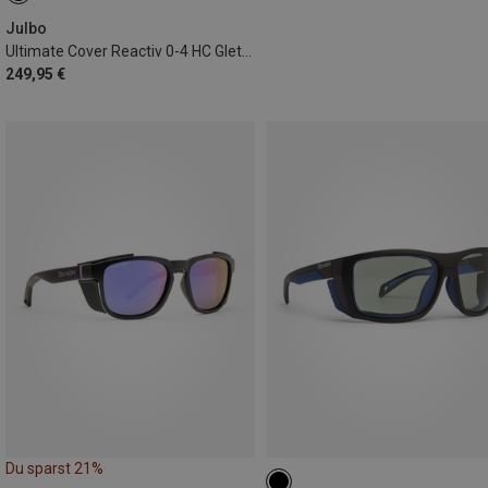
Julbo
Ultimate Cover Reactiv 0-4 HC Gletscherbrille
249,95 €
Du sparst 21%