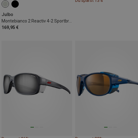
Du sparst 13%
Julbo
Montebianco 2 Reactiv 4-2 Sportbrille
169,95 €