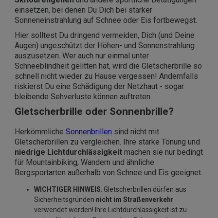
einsetzen, bei denen Du Dich bei starker
Sonneneinstrahlung auf Schnee oder Eis fortbewegst.
Hier solltest Du dringend vermeiden, Dich (und Deine
Augen) ungeschützt der Höhen- und Sonnenstrahlung
auszusetzen. Wer auch nur einmal unter
Schneeblindheit gelitten hat, wird die Gletscherbrille so
schnell nicht wieder zu Hause vergessen! Andernfalls
riskierst Du eine Schädigung der Netzhaut - sogar
bleibende Sehverluste können auftreten.
Gletscherbrille oder Sonnenbrille?
Herkömmliche
Sonnenbrillen
sind nicht mit
Gletscherbrillen zu vergleichen. Ihre starke Tönung und
niedrige Lichtdurchlässigkeit
machen sie nur bedingt
für Mountainbiking, Wandern und ähnliche
Bergsportarten außerhalb von Schnee und Eis geeignet.
WICHTIGER HINWEIS
: Gletscherbrillen dürfen aus
Sicherheitsgründen
nicht im Straßenverkehr
verwendet werden! Ihre Lichtdurchlässigkeit ist zu