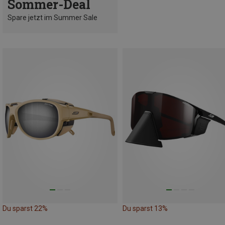
Sommer-Deal
Spare jetzt im Summer Sale
Du sparst 22%
Du sparst 13%