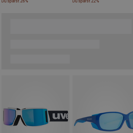
Du sparst 26%
Du sparst 22%