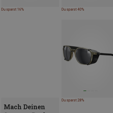
Du sparst 16%
Du sparst 40%
Du sparst 28%
Mach Deinen