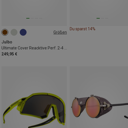
Du sparst 14%
Größen
L
Julbo
Ultimate Cover Reacktive Perf. 2-4 Gletschbrille
249,95 €