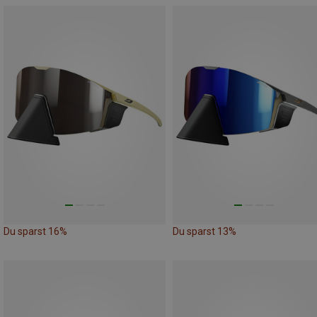
Du sparst 16%
Du sparst 13%