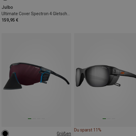
Julbo
Ultimate Cover Spectron 4 Gletscherbrille
159,95 €
Du sparst 11%
Größen
L