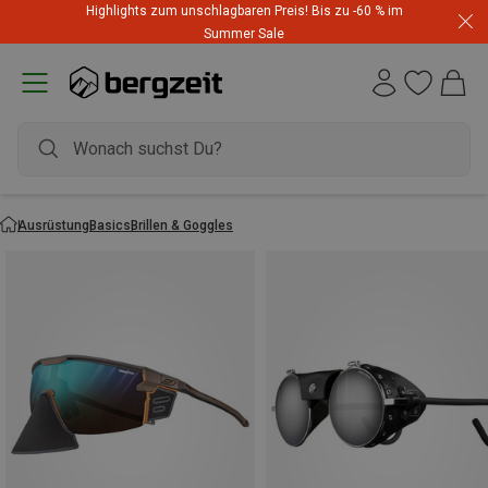
Highlights zum unschlagbaren Preis! Bis zu -60 % im
Summer Sale
Ausrüstung
Basics
Brillen & Goggles