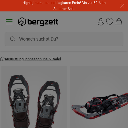
Highlights zum unschlagbaren Preis! Bis zu -60 % im
Summer Sale
Ausrüstung
Schneeschuhe & Rodel