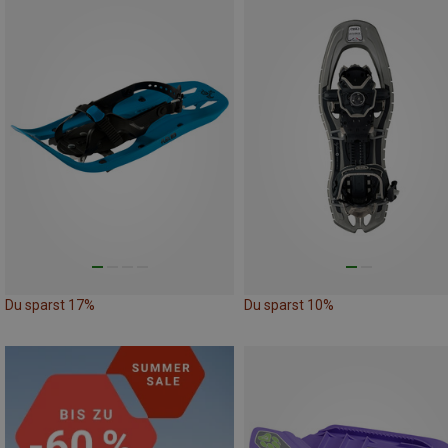
Du sparst 17%
Du sparst 10%