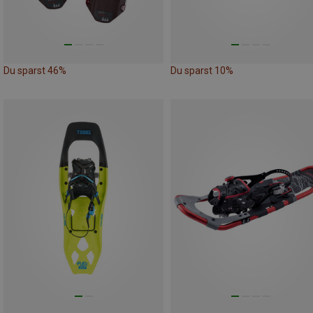
Du sparst 46%
Du sparst 10%