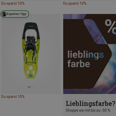
Du sparst 10%
Du sparst 10%
Experten Tipp
Du sparst 10%
Lieblingsfarbe?
Shoppe sie mit bis zu -50 %