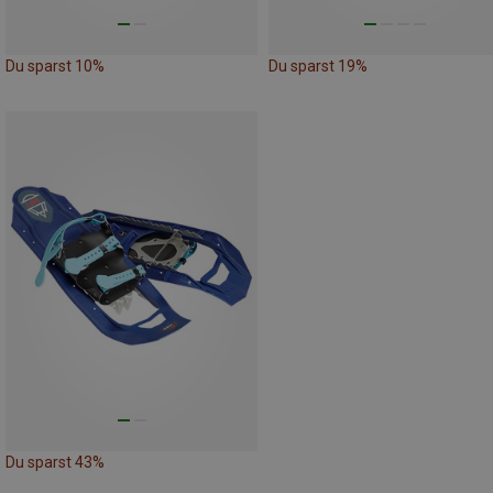
Du sparst 10%
Du sparst 19%
Du sparst 43%