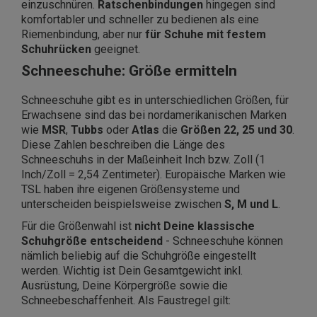
einzuschnüren.
Ratschenbindungen
hingegen sind
komfortabler und schneller zu bedienen als eine
Riemenbindung, aber nur
für Schuhe mit festem
Schuhrücken
geeignet.
Schneeschuhe: Größe ermitteln
Schneeschuhe gibt es in unterschiedlichen Größen, für
Erwachsene sind das bei nordamerikanischen Marken
wie
MSR
,
Tubbs
oder
Atlas
die
Größen 22, 25 und 30
.
Diese Zahlen beschreiben die Länge des
Schneeschuhs in der Maßeinheit Inch bzw. Zoll (1
Inch/Zoll = 2,54 Zentimeter). Europäische Marken wie
TSL haben ihre eigenen Größensysteme und
unterscheiden beispielsweise zwischen
S, M und L
.
Für die Größenwahl ist
nicht Deine klassische
Schuhgröße entscheidend
- Schneeschuhe können
nämlich beliebig auf die Schuhgröße eingestellt
werden. Wichtig ist Dein Gesamtgewicht inkl.
Ausrüstung, Deine Körpergröße sowie die
Schneebeschaffenheit. Als Faustregel gilt: