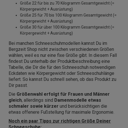
Größe 22 für bis zu 70 Kilogramm Gesamtgewicht (=
Körpergewicht + Ausrüstung)
Größe 25 für 70 bis 100 Kilogramm Gesamtgewicht (=
Körpergewicht + Ausrüstung)
Größe 30 für über 100 Kilogramm Gesamtgewicht (=
Körpergewicht + Ausrüstung)
Bei manchen Schneeschuhmodellen kannst Du im
Bergzeit Shop nicht zwischen verschiedenen Größen
wählen, weil es nur eine fixe Größe gibt. In diesem Fall
findest Du unterhalb der Produktbeschreibung eine
Tabelle, die Dir die für den Schneeschuh notwendigen
Eckdaten wie Körpergewicht oder Schneeschuhlänge
liefert. So kannst Du schnell sehen, ob das Produkt zu
Dir passt.
Die
Größenwahl erfolgt für Frauen und Männer
gleich
, allerdings sind
Damenmodelle etwas
schmaler sowie kürzer
und berücksichtigen die
etwas offenere Fußstellung für maximale Ergonomie.
Noch ein paar Tipps zur richtigen Größe Deiner
Schneeschuhe: