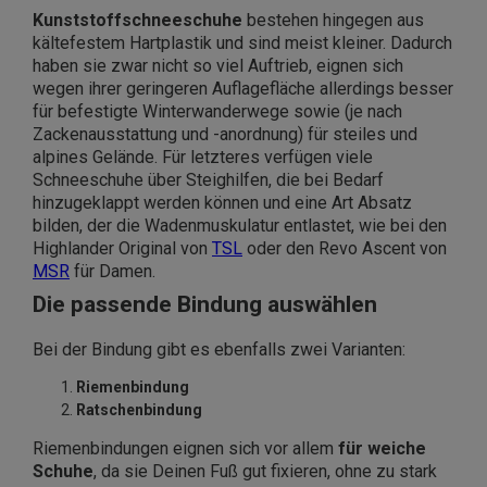
Kunststoffschneeschuhe
bestehen hingegen aus
kältefestem Hartplastik und sind meist kleiner. Dadurch
haben sie zwar nicht so viel Auftrieb, eignen sich
wegen ihrer geringeren Auflagefläche allerdings besser
für befestigte Winterwanderwege sowie (je nach
Zackenausstattung und -anordnung) für steiles und
alpines Gelände. Für letzteres verfügen viele
Schneeschuhe über Steighilfen, die bei Bedarf
hinzugeklappt werden können und eine Art Absatz
bilden, der die Wadenmuskulatur entlastet, wie bei den
Highlander Original von
TSL
oder den Revo Ascent von
MSR
für Damen.
Die passende Bindung auswählen
Bei der Bindung gibt es ebenfalls zwei Varianten:
Riemenbindung
Ratschenbindung
Riemenbindungen eignen sich vor allem
für weiche
Schuhe
, da sie Deinen Fuß gut fixieren, ohne zu stark