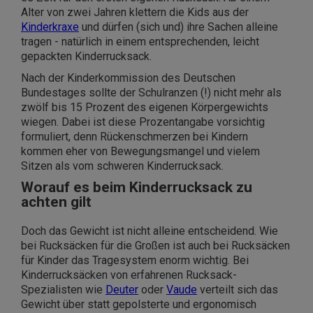
Alter von zwei Jahren klettern die Kids aus der
Kinderkraxe
und dürfen (sich und) ihre Sachen alleine
tragen - natürlich in einem entsprechenden, leicht
gepackten Kinderrucksack.
Nach der Kinderkommission des Deutschen
Bundestages sollte der Schulranzen (!) nicht mehr als
zwölf bis 15 Prozent des eigenen Körpergewichts
wiegen. Dabei ist diese Prozentangabe vorsichtig
formuliert, denn Rückenschmerzen bei Kindern
kommen eher von Bewegungsmangel und vielem
Sitzen als vom schweren Kinderrucksack.
Worauf es beim Kinderrucksack zu
achten gilt
Doch das Gewicht ist nicht alleine entscheidend. Wie
bei Rucksäcken für die Großen ist auch bei Rucksäcken
für Kinder das Tragesystem enorm wichtig. Bei
Kinderrucksäcken von erfahrenen Rucksack-
Spezialisten wie
Deuter
oder
Vaude
verteilt sich das
Gewicht über statt gepolsterte und ergonomisch