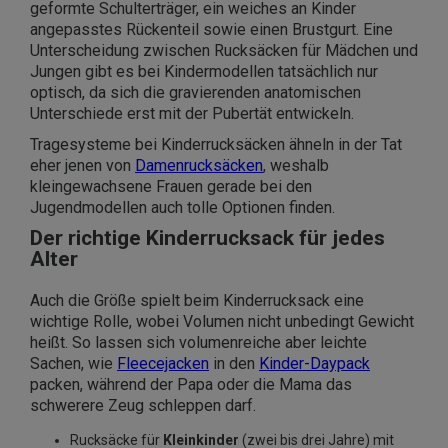
geformte Schulterträger, ein weiches an Kinder
angepasstes Rückenteil sowie einen Brustgurt. Eine
Unterscheidung zwischen Rucksäcken für Mädchen und
Jungen gibt es bei Kindermodellen tatsächlich nur
optisch, da sich die gravierenden anatomischen
Unterschiede erst mit der Pubertät entwickeln.
Tragesysteme bei Kinderrucksäcken ähneln in der Tat
eher jenen von
Damenrucksäcken
, weshalb
kleingewachsene Frauen gerade bei den
Jugendmodellen auch tolle Optionen finden.
Der richtige Kinderrucksack für jedes
Alter
Auch die Größe spielt beim Kinderrucksack eine
wichtige Rolle, wobei Volumen nicht unbedingt Gewicht
heißt. So lassen sich volumenreiche aber leichte
Sachen, wie
Fleecejacken
in den
Kinder-Daypack
packen, während der Papa oder die Mama das
schwerere Zeug schleppen darf.
Rucksäcke für
Kleinkinder
(zwei bis drei Jahre) mit