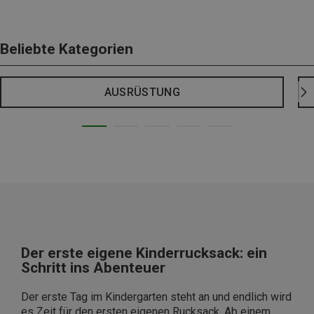
Beliebte Kategorien
AUSRÜSTUNG
Der erste eigene Kinderrucksack: ein
Schritt ins Abenteuer
Der erste Tag im Kindergarten steht an und endlich wird
es Zeit für den ersten eigenen Rucksack. Ab einem