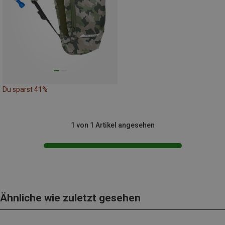
Du sparst 41%
1 von 1 Artikel angesehen
Ähnliche wie zuletzt gesehen