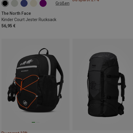
Größen
24.6L
The North Face
Kinder Court Jester Rucksack
56,95 €