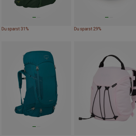
Du sparst 31%
Du sparst 29%