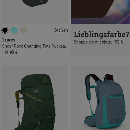
Größen
Lieblingsfarbe?
18L
Osprey
Shoppe sie mit bis zu -50 %
Kinder Poco Changing Tote Rucksack
114,95 €