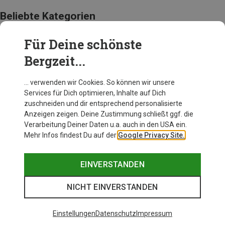
Beliebte Kategorien
Für Deine schönste
AUSRÜSTUNG
Bergzeit...
… verwenden wir Cookies. So können wir unsere
Services für Dich optimieren, Inhalte auf Dich
zuschneiden und dir entsprechend personalisierte
Anzeigen zeigen. Deine Zustimmung schließt ggf. die
Verarbeitung Deiner Daten u.a. auch in den USA ein.
Mehr Infos findest Du auf der
Google Privacy Site.
EINVERSTANDEN
NICHT EINVERSTANDEN
Einstellungen
Datenschutz
Impressum