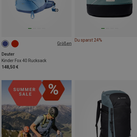
Du sparst 24%
Größen
40L
Deuter
Kinder Fox 40 Rucksack
148,50 €