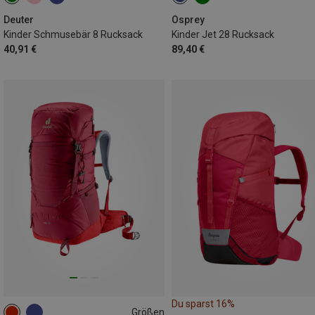
8L
28L
Deuter
Osprey
Kinder Schmusebär 8 Rucksack
Kinder Jet 28 Rucksack
40,91 €
89,40 €
Du sparst 16%
Größen