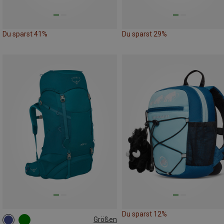
Du sparst 41%
Du sparst 29%
Du sparst 12%
Größen
50L