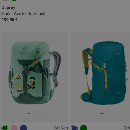
Osprey
Kinder Ace 50 Rucksack
199,95 €
Größen
Gr