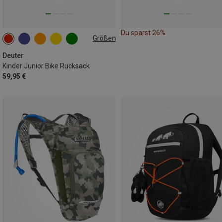
Du sparst 26%
Größen
8L
Deuter
Kinder Junior Bike Rucksack
59,95 €