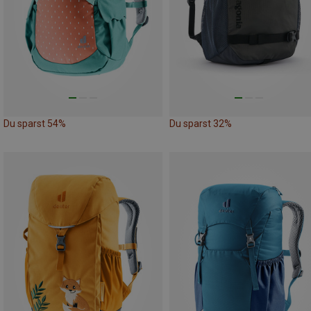
Du sparst 54%
Du sparst 32%