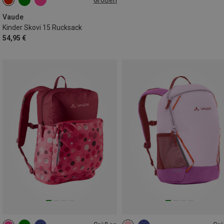
15L
Vaude
Kinder Skovi 15 Rucksack
54,95 €