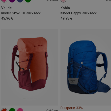
10L
10L
Vaude
Kohla
Kinder Skovi 10 Rucksack
Kinder Happy Rucksack
45,96 €
49,95 €
Du sparst 33%
Größen