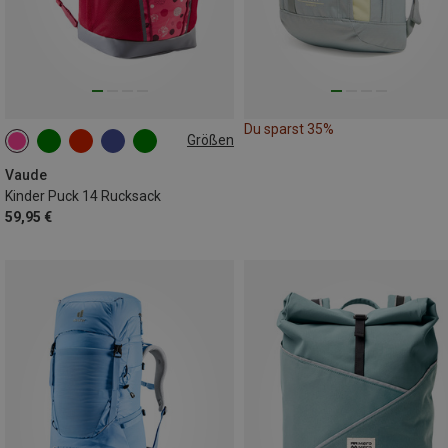
Du sparst 35%
Größen
14L
Vaude
Kinder Puck 14 Rucksack
59,95 €