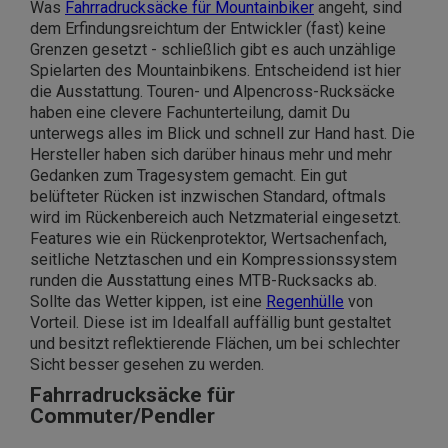
Was
Fahrradrucksäcke für Mountainbiker
angeht, sind
dem Erfindungsreichtum der Entwickler (fast) keine
Grenzen gesetzt - schließlich gibt es auch unzählige
Spielarten des Mountainbikens. Entscheidend ist hier
die Ausstattung. Touren- und Alpencross-Rucksäcke
haben eine clevere Fachunterteilung, damit Du
unterwegs alles im Blick und schnell zur Hand hast. Die
Hersteller haben sich darüber hinaus mehr und mehr
Gedanken zum Tragesystem gemacht. Ein gut
belüfteter Rücken ist inzwischen Standard, oftmals
wird im Rückenbereich auch Netzmaterial eingesetzt.
Features wie ein Rückenprotektor, Wertsachenfach,
seitliche Netztaschen und ein Kompressionssystem
runden die Ausstattung eines MTB-Rucksacks ab.
Sollte das Wetter kippen, ist eine
Regenhülle
von
Vorteil. Diese ist im Idealfall auffällig bunt gestaltet
und besitzt reflektierende Flächen, um bei schlechter
Sicht besser gesehen zu werden.
Fahrradrucksäcke für
Commuter/Pendler