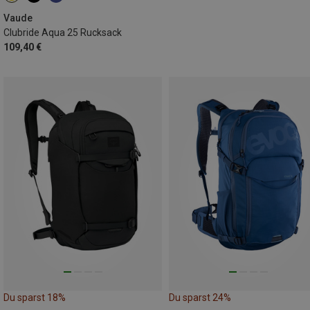
Vaude
Clubride Aqua 25 Rucksack
109,40 €
Du sparst 18%
Du sparst 24%