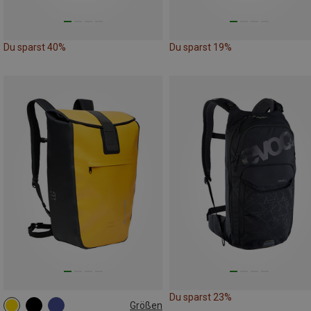
Du sparst 40%
Du sparst 19%
Du sparst 23%
Größen
25L