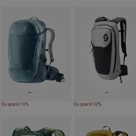
Du sparst 16%
Du sparst 32%