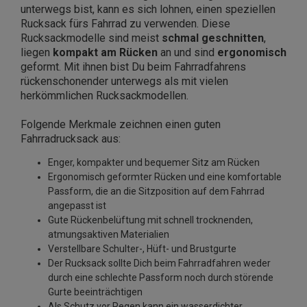
unterwegs bist, kann es sich lohnen, einen speziellen
Rucksack fürs Fahrrad zu verwenden. Diese
Rucksackmodelle sind meist
schmal geschnitten
,
liegen
kompakt am Rücken
an und sind
ergonomisch
geformt. Mit ihnen bist Du beim Fahrradfahrens
rückenschonender unterwegs als mit vielen
herkömmlichen Rucksackmodellen.
Folgende Merkmale zeichnen einen guten
Fahrradrucksack aus:
Enger, kompakter und bequemer Sitz am Rücken
Ergonomisch geformter Rücken und eine komfortable
Passform, die an die Sitzposition auf dem Fahrrad
angepasst ist
Gute Rückenbelüftung mit schnell trocknenden,
atmungsaktiven Materialien
Verstellbare Schulter-, Hüft- und Brustgurte
Der Rucksack sollte Dich beim Fahrradfahren weder
durch eine schlechte Passform noch durch störende
Gurte beeinträchtigen
Als Schutz vor Regen kann ein wasserdichter