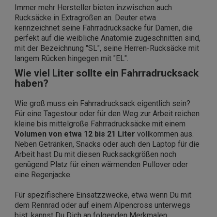
Immer mehr Hersteller bieten inzwischen auch
Rucksäcke in Extragrößen an. Deuter etwa
kennzeichnet seine Fahrradrucksäcke für Damen, die
perfekt auf die weibliche Anatomie zugeschnitten sind,
mit der Bezeichnung "SL", seine Herren-Rucksäcke mit
langem Rücken hingegen mit "EL".
Wie viel Liter sollte ein Fahrradrucksack
haben?
Wie groß muss ein Fahrradrucksack eigentlich sein?
Für eine Tagestour oder für den Weg zur Arbeit reichen
kleine bis mittelgroße Fahrradrucksäcke mit einem
Volumen von etwa 12 bis 21 Liter
vollkommen aus.
Neben Getränken, Snacks oder auch den Laptop für die
Arbeit hast Du mit diesen Rucksackgrößen noch
genügend Platz für einen wärmenden Pullover oder
eine Regenjacke.
Für spezifischere Einsatzzwecke, etwa wenn Du mit
dem Rennrad oder auf einem Alpencross unterwegs
bist, kannst Du Dich an folgenden Merkmalen