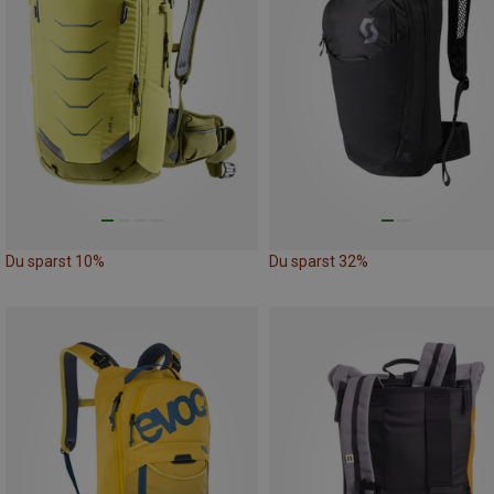
Du sparst 10%
Du sparst 32%