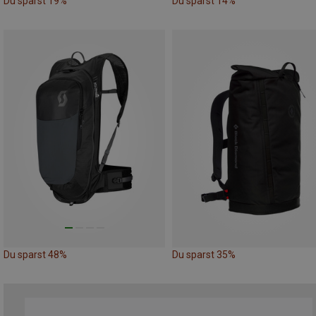
Du sparst 19%
Du sparst 14%
Du sparst 48%
Du sparst 35%