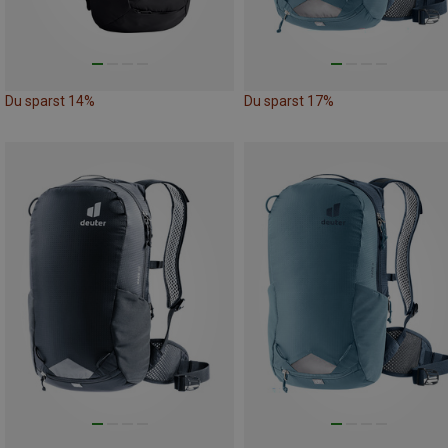
Du sparst 14%
Du sparst 17%