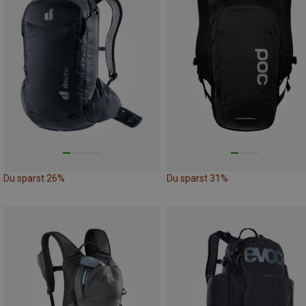
Du sparst 26%
Du sparst 31%