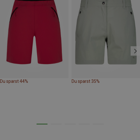
Du sparst 44%
Du sparst 35%