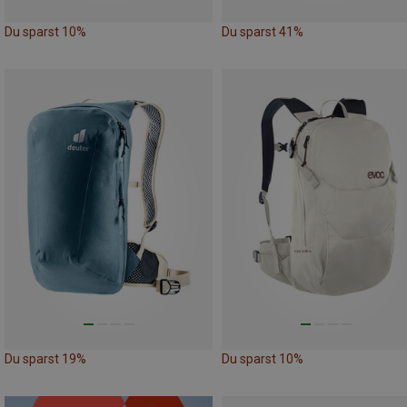
Du sparst 10%
Du sparst 41%
Du sparst 19%
Du sparst 10%