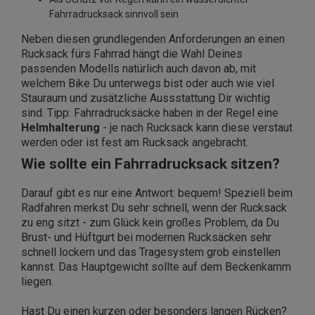
Fahrradrucksack sinnvoll sein
Neben diesen grundlegenden Anforderungen an einen
Rucksack fürs Fahrrad hängt die Wahl Deines
passenden Modells natürlich auch davon ab, mit
welchem Bike Du unterwegs bist oder auch wie viel
Stauraum und zusätzliche Aussstattung Dir wichtig
sind. Tipp: Fahrradrucksäcke haben in der Regel eine
Helmhalterung
- je nach Rucksack kann diese verstaut
werden oder ist fest am Rucksack angebracht.
Wie sollte ein Fahrradrucksack sitzen?
Darauf gibt es nur eine Antwort: bequem! Speziell beim
Radfahren merkst Du sehr schnell, wenn der Rucksack
zu eng sitzt - zum Glück kein großes Problem, da Du
Brust- und Hüftgurt bei modernen Rucksäcken sehr
schnell lockern und das Tragesystem grob einstellen
kannst. Das Hauptgewicht sollte auf dem Beckenkamm
liegen.
Hast Du einen kurzen oder besonders langen Rücken?