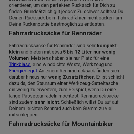
orientieren, um den perfekten Rucksack für Dich zu
finden. Grundsätzlich gilt jedoch: Zu schwer solltest Du
Deinen Rucksack beim Fahrradfahren nicht packen, um
Deine Rückenpartie bestmöglich zu entlasten.
Fahrradrucksäcke für Rennräder
Fahrradrucksäcke für Rennräder sind sehr
kompakt
,
klein
und bieten mit etwa
5 bis 12 Liter nur wenig
Volumen
. Meistens haben sie nur Platz für eine
Trinkblase
, eine winddichte Weste, Werkzeug und
Energieriegel
. An einem Rennradrucksack finden sich
darüber hinaus nur
wenig Zusatzfächer
. Er ist schlicht
dazu da, den Stauraum einer Werkzeug-Satteltasche
ein wenig zu erweitern, zum Beispiel, wenn Du eine
lange Pässetour radeln möchtest. Rennradrucksäcke
sind zudem
sehr leicht
. Schließlich willst Du auf auf
Deinem leichten Rennrad auch kein Gramm zu viel
mitschleppen.
Fahrradrucksäcke für Mountainbiker