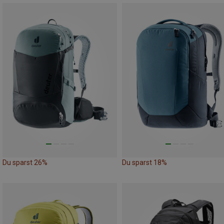
Du sparst 26%
Du sparst 18%