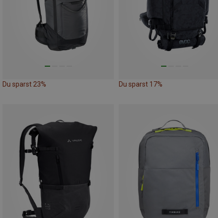
Du sparst 23%
Du sparst 17%