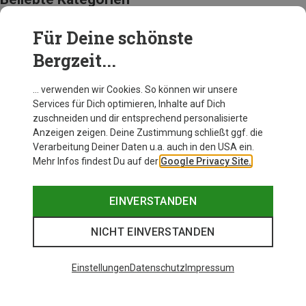
Für Deine schönste
AUSRÜSTUNG
Bergzeit...
… verwenden wir Cookies. So können wir unsere
Services für Dich optimieren, Inhalte auf Dich
zuschneiden und dir entsprechend personalisierte
Anzeigen zeigen. Deine Zustimmung schließt ggf. die
Verarbeitung Deiner Daten u.a. auch in den USA ein.
Mehr Infos findest Du auf der
Google Privacy Site.
EINVERSTANDEN
NICHT EINVERSTANDEN
Einstellungen
Datenschutz
Impressum