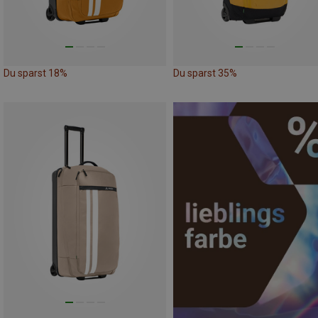
Du sparst 18%
Du sparst 35%