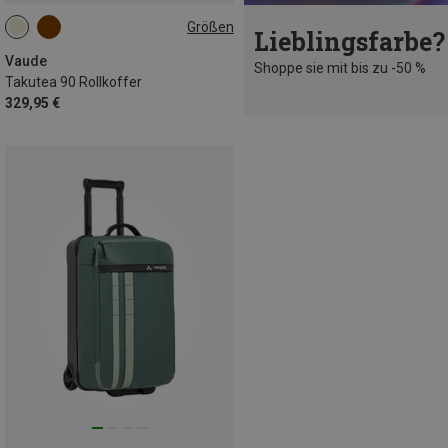
Größen
Lieblingsfarbe?
90L
Vaude
Shoppe sie mit bis zu -50 %
Takutea 90 Rollkoffer
329,95 €