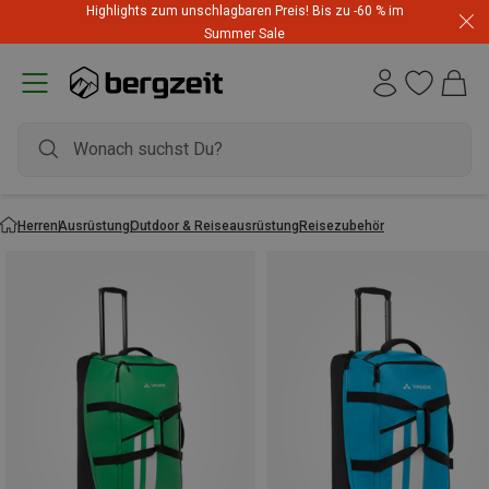
Highlights zum unschlagbaren Preis! Bis zu -60 % im
Summer Sale
Herren
Ausrüstung
Outdoor & Reiseausrüstung
Reisezubehör