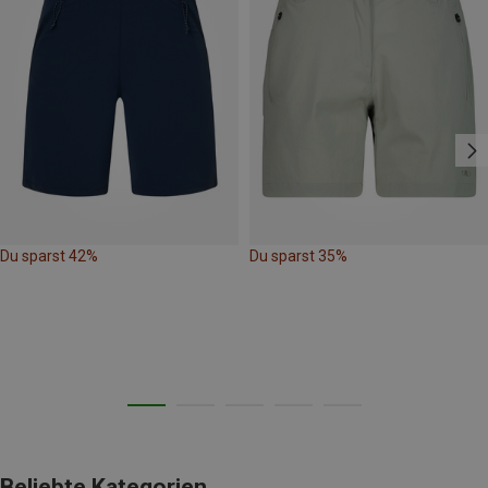
Du sparst 42%
Du sparst 35%
Beliebte Kategorien